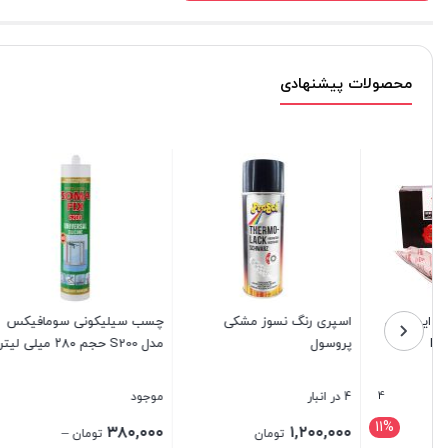
محصولات پیشنهادی
اسپری رنگ نسوز مشکی
چسب سیلیکونی سومافیکس
پروسول
مدل S200 حجم ۲۸۰ میلی لیتر
آلمانی SKF
4 در انبار
موجود
35 در انبار
۳۴۰,۰۰۰
۳۸۰,۰۰۰
۱,۲۰۰,۰۰۰
–
تومان
تومان