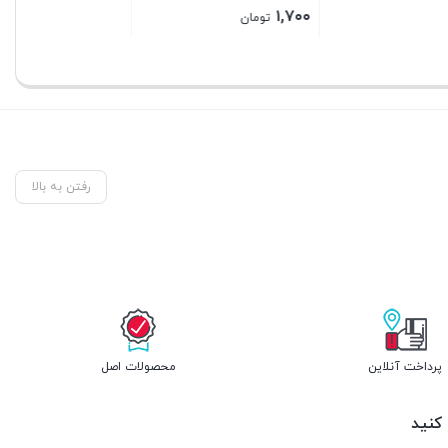
Price
۱,۷۰۰
تومان
range:
بستن
بستن
۱,۷۰۰ تومان
through
۳,۳۰۰,۰۰۰ تومان
رفتن به بالا
پرداخت آنلاین
محصولات اصل
 کنید