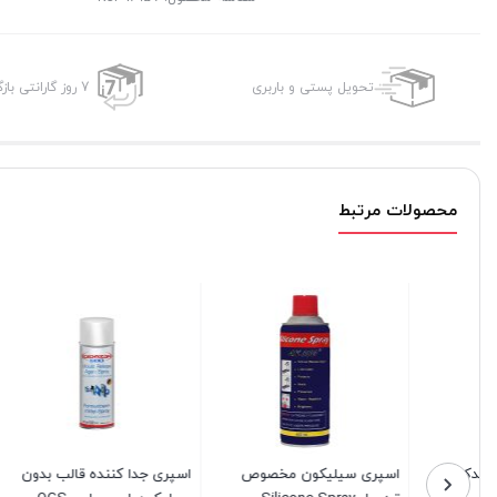
تحویل پستی و باربری
7 روز گارانتی بازگشت وجه
محصولات مرتبط
اسپری سیلیکون مخصوص
اسپری جدا کننده قالب بدون
اسپری سی