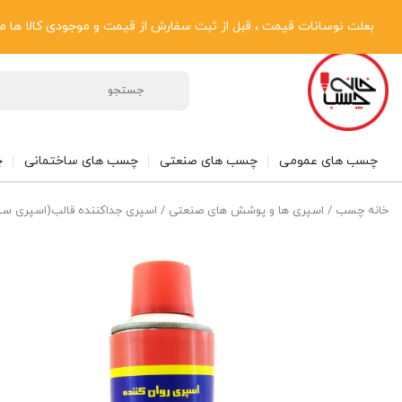
پیگیری سفارشات
دریافت فاکتور رسمی
تماس با ما
درباره ما
بعلت نوسانات قیمت ، قبل از ثبت سفارش از قیمت و موجودی کالا ها مطلع شوی
چسب های عمومی
چسب های صنعتی
چسب های ساختمانی
چ
خانه چسب
/
اسپری ها و پوشش های صنعتی
/
اسپری جداکننده قالب(اسپری سی