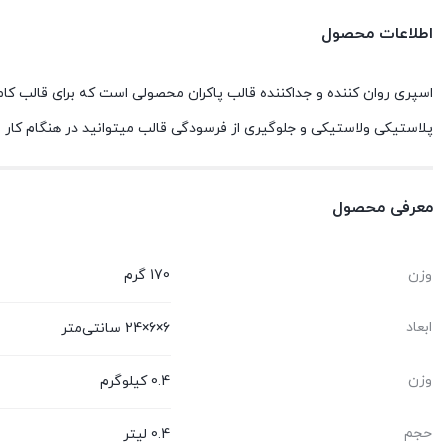
اطلاعات محصول
اسپری روان کننده و جداکننده قالب پاکران محصولی است که برای قالب کامل
پلاستیکی ولاستیکی و جلوگیری از فرسودگی قالب میتوانید در هنگام کار 
معرفی محصول
وزن
170 گرم
ابعاد
6×6×24 سانتی‌متر
وزن
0.4 کیلوگرم
حجم
0.4 لیتر