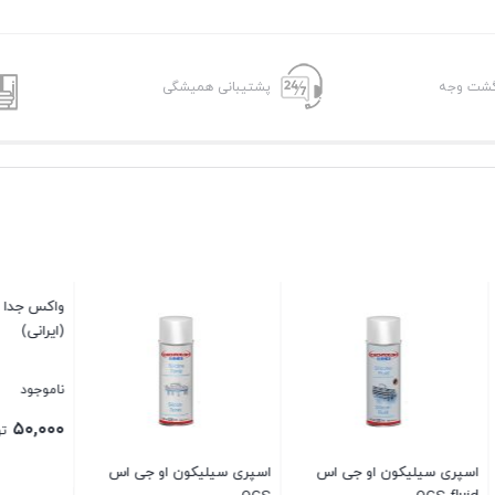
پشتیبانی همیشگی
لیکون او جی اس
اسپری سیلیکون او جی اس
واکس جدا کننده قالب