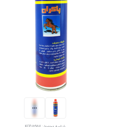
شناسه محصول:
KCP-16957