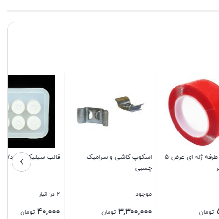
چسب دو طرفه ژله ای عرض ۵
اسکوپ کاشی و سرامیک
قالب سیلیکونی کد۴۵۸۷
چسبی
موجود
2 در انبار
۴۰,۰۰۰
۳,۳۰۰,۰۰۰
–
تومان
تومان