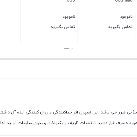
O
OGS
(ایرانی)
ناموجود
ناموجود
یرید
تماس بگیرید
۵۰,۰۰۰
تومان
بستن
بستن
اً بی ضرر می باشد. این اسپری اثر جداکنندگی و روان کنندگی ایده آل داشت
مورد مصرف قرار دهید. تاقطعات ظریف و یکنواخت و بدون ضایعات تولید نمای