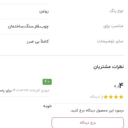
نوع رنگ
روغن
مناسب برای
چوب,فلز,سنگ,ساختمان
سایر توضیحات
کاملاً بی ضرر
نظرات مشتریان
4.0
4
از 5
مهدی کارخانه
1401-03-23
برای پاس
از 1 دیدگاه
خوبه
درمورد این محصول دیدگاه درج کنید.
درج دیدگاه