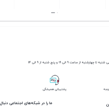
بستن
بستن
ارشنبه از ساعت 9 الی 19 و پنج شنبه از 9 الی 14
پشتیبانی همیشگی
ما را در شبکه‌های اجتماعی دنبال
ن