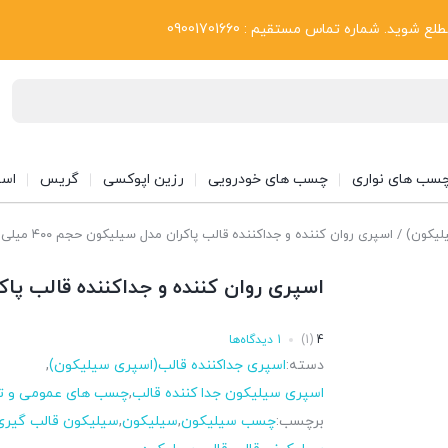
بلاگ
د. شماره تماس مستقیم : 09001701660
سب های نواری
چسب های خودرویی
رزین اپوکسی
گریس
اسپ
لیکون)
/ اسپری روان کننده و جداکننده قالب پاکران مدل سیلیکون حجم ۴۰۰ میلی لیتر
اسپری روان کننده و جداکننده قالب پاکران مد
4
(1)
1 دیدگاه‌ها
دسته:
اسپری جداکننده قالب(اسپری سیلیکون)
,
اسپری سیلیکون جدا کننده قالب
,
چسب های عمومی و ت
برچسب:
چسب سیلیکون
,
سیلیکون
,
سیلیکون قالب گیری