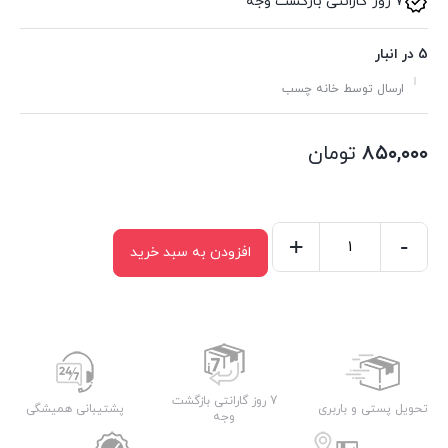
7 روز گارانتی بازگشت وجه
5 در انبار
ارسال توسط خانه چسب
۸۵۰,۰۰۰
تومان
+
-
افزودن به سبد خرید
اسپری
پاک
کننده
سیلیکون
اکوسرویس
عدد
7 روز گارانتی بازگشت
تحویل پستی و باربری
پشتیبانی همیشگی
وجه