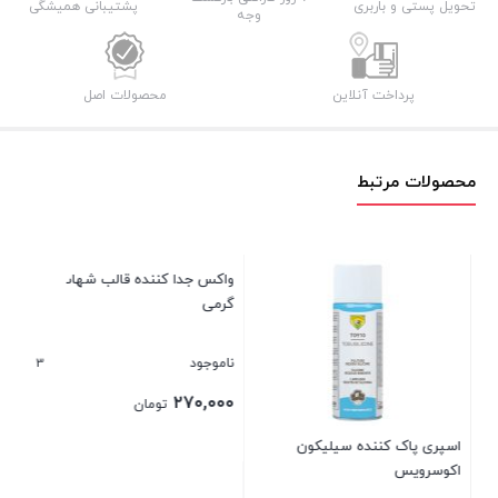
تحویل پستی و باربری
پشتیبانی همیشگی
وجه
پرداخت آنلاین
محصولات اصل
محصولات مرتبط
واکس جدا کننده قالب شهاب ۳۰۰
اس
گرمی
3
ناموجود
نام
۰۰
۲۷۰,۰۰۰
تومان
اسپری پاک کننده سیلیکون
اکوسرویس
بستن
بست