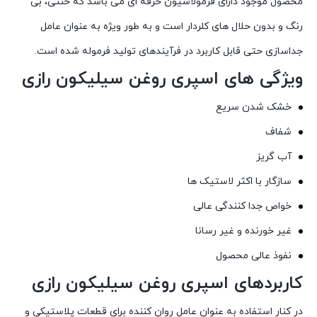
محصول موجود دارای فرمولاسیون حرفه ای می باشد که خنثی، بی
رنگ و بدون حلال های کلردار است و به طور ویژه به عنوان عامل
جداسازی حتی قابل کاربرد در فرآیندهای تولید فرموله شده است.
ویژگی های اسپری روغن سیلیکون رازی
خشک شدن سریع
شفاف
آب گریز
سازگار با اکثر لاستیک ها
خواص جدا کنندگی عالی
غیر خورنده و غیر رسانا
نفوذ عالی محصول
کاربردهای اسپری روغن سیلیکون رازی
در کنار استفاده به عنوان عامل روان کننده برای قطعات پلاستیکی و