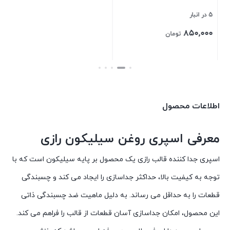
5 در انبار
۸۵۰,۰۰۰
تومان
بستن
اطلاعات محصول
معرفی اسپری روغن سیلیکون رازی
اسپری جدا کننده قالب رازی یک محصول بر پایه سیلیکون است که با
توجه به کیفیت بالا، حداکثر جداسازی را ایجاد می کند و چسبندگی
قطعات را به حداقل می رساند. به دلیل ماهیت ضد چسبندگی ذاتی
این محصول، امکان جداسازی آسان قطعات از قالب را فراهم می کند.