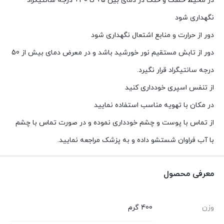
در محیط خشک و خنک در دمای بین 5+ تا 30+ درجه سانتیگراد
نگهداری شود
دور از حرارت و منابع اشتعال نگهداری شود
دور از تابش مستقیم نور خورشید باشد و در معرض دمای بیش از 50
درجه سانتیگراد قرار نگیرد.
از تنفس اسپری خودداری کنید
در مکان با تهویه مناسب استفاده نمایید
از تماس با پوست و چشم خودداری نموده و در صورت تماس با چشم
با آب فراوان شستشو داده و به پزشک مراجعه نمایید.
معرفی محصول
وزن
400 گرم