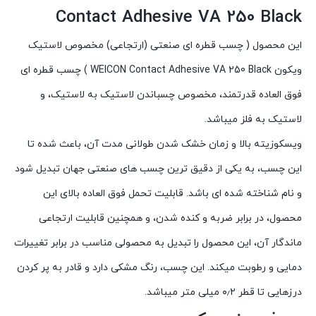
Contact Adhesive VA 250 Black
این محصول ( چسب قطره ای صنعتی (ارتجاعی) مخصوص لاستیک
ویکون WEICON Contact Adhesive VA 250 Black ) چسب قطره ای
فوق العاده قدرتمند، مخصوص چسباندن لاستیک به لاستیک، و
لاستیک به فلز میباشد.
ویسکوزیته بالا و زمان خشک شدن طولانی مدت آن، باعث شده تا
این چسب، به یکی از دقیق ترین چسب های صنعتی جهان تبدیل شود
و نام شناخته شده ای باشد. قابلیت تحمل فوق العاده بالای این
محصول، در برابر ضربه و کنده شدن، و همچنین قابلیت ارتجاعی
ماندگار آن، این محصول را تبدیل به محصولی مناسب در برابر تغییرات
دمایی و رطوبت میکند. این چسب، رنگ مشکی دارد و قادر به پر کردن
درزهایی تا قطر ۰٫۲ میلی متر میباشد.