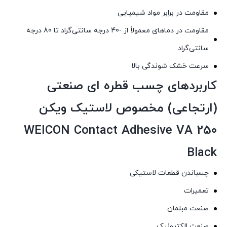
مقاومت در برابر مواد شیمیایی
مقاومت در دماهای معمولاً از -40 درجه سانتی‌گراد تا 80 درجه
سانتی‌گراد
سرعت خشک شوندگی بالا
کاربردهای چسب قطره ای صنعتی
(ارتجاعی) مخصوص لاستیک ویکن
WEICON Contact Adhesive VA 250
Black
چسباندن قطعات لاستیکی
تعمیرات
صنعت مبلمان
صنعت الکترونیک