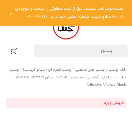
نمایش فهرست
بعلت نوسانات قیمت ، قبل از ثبت سفارش از قیمت و موجودی
کالا ها مطلع شوید. شماره تماس مستقیم : 09001701660
خانه چسب
/
چسب های صنعتی
/
چسب قطره ای (سیانواکریلات)
/ چسب
قطره ای صنعتی (ارتجاعی) مخصوص لاستیک ویکن WEICON Contact
Adhesive VA 250 Black
فروش ویژه