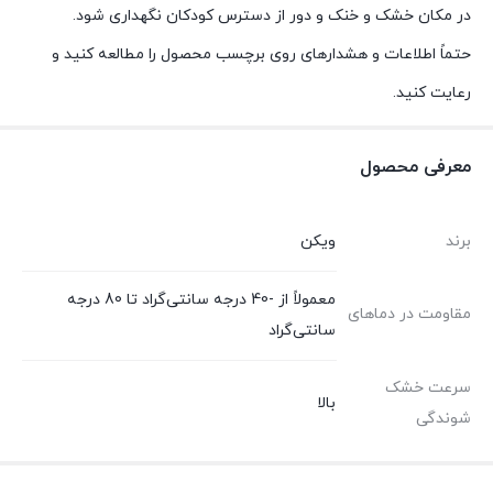
در مکان خشک و خنک و دور از دسترس کودکان نگهداری شود.
حتماً اطلاعات و هشدارهای روی برچسب محصول را مطالعه کنید و
رعایت کنید.
معرفی محصول
برند
ویکن
معمولاً از -40 درجه سانتی‌گراد تا 80 درجه
مقاومت در دماهای
سانتی‌گراد
سرعت خشک
بالا
شوندگی