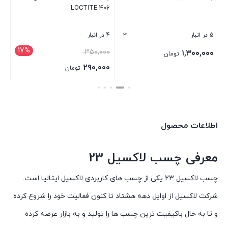
قی
LOCTITE 406
بست
فعل
,۰۰۰
3
5 در انبار
4 در انبار
17%
قیمت
۳۵۰,۰۰۰
۱,۳۰۰,۰۰۰
تومان
اصلی:
۲۹۰,۰۰۰
تومان
۳۵۰,۰۰۰ تومان
قیمت
بستن
بستن
بود.
فعلی:
۲۹۰,۰۰۰ تومان.
اطلاعات محصول
معرفی چسب لاکسیل 23
چسب لاکسیل 23 یکی از چسب های کاربردی لاکسیل ایتالیا است.
شرکت لاکسیل از اوایل دهه هشتاد تا کنون فعالیت خود را شروع کرده
و تا به حال باکیفیت ترین چسب ها را تولید و به بازار عرضه کرده