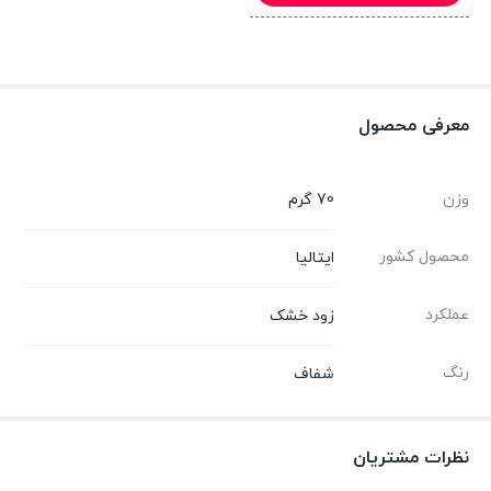
معرفی محصول
وزن
70 گرم
محصول کشور
ایتالیا
عملکرد
زود خشک
رنگ
شفاف
نظرات مشتریان