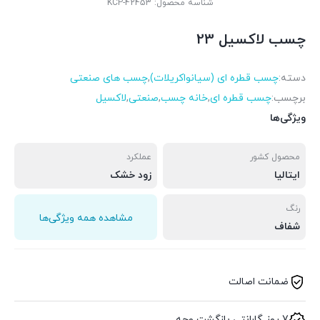
شناسه محصول:
KCP-42453
چسب لاکسیل 23
دسته:
چسب قطره ای (سیانواکریلات)
,
چسب های صنعتی
برچسب:
چسب قطره ای
,
خانه چسب
,
صنعتی
,
لاکسیل
ویژگی‌ها
محصول کشور
عملکرد
ایتالیا
زود خشک
رنگ
مشاهده همه ویژگی‌ها
شفاف
ضمانت اصالت
7 روز گارانتی بازگشت وجه