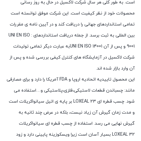
است. به طور کلی هر سال شرکت لاکسیل در حال به روز رسانی
محصولات خود از نظر کیفیت است. این شرکت موفق توانسته است
تمامی استانداردهای جهانی را دریافت کند و در آیین نامه ی مقررات
بین المللی به ثبت برسد. از جمله دریافت استانداردهای : UNI EN ISO
9001 و پس از آن UNI EN ISO 14001به عبارت دیگر تمامی تولیدات
شرکت لاکسیل در آزمایشگاه های کنترل کیفی بررسی شده و پس از
آن وارد بازار شده اند.
این محصول تاییدیه اتحادیه اروپا و FDA آمریکا را دارد و برای مصارفی
مانند: چسباندن قطعات لاستیکی،فلزی،پلاستیکی و…استفاده می
شود. چسب قطره ای LOXEAL 23 بر پایه ی اتیل سیانواکریلات است
و مدت زمان گیرش آن زیاد نیست، بلکه در عرض چند ثانیه به
گیرش نهایی می رسد. استفاده از چسب قطره ای سیانواکریلات
LOXEAL 32 بسیار آسان است زیرا ویسکوزینه پایینی دارد و زود