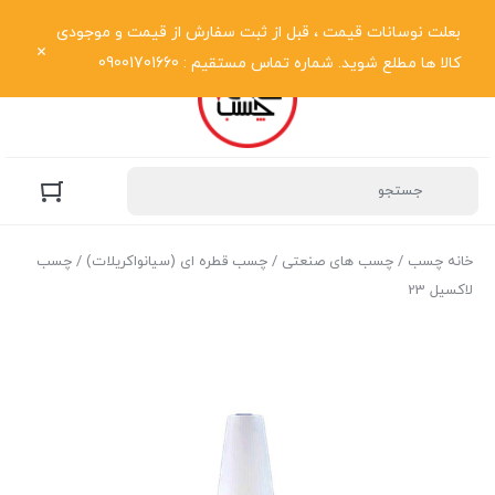
نمایش فهرست
بعلت نوسانات قیمت ، قبل از ثبت سفارش از قیمت و موجودی
کالا ها مطلع شوید. شماره تماس مستقیم : 09001701660
خانه چسب
/
چسب های صنعتی
/
چسب قطره ای (سیانواکریلات)
/ چسب
لاکسیل 23