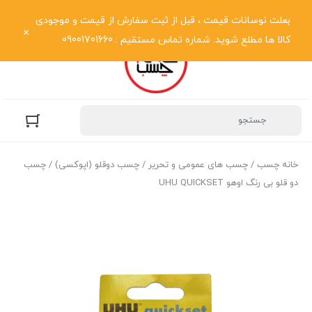
نمایش فهرست
بعلت نوسانات قیمت ، قبل از ثبت سفارش از قیمت و موجودی
کالا ها مطلع شوید. شماره تماس مستقیم : 09001701660
خانه چسب
/
چسب های عمومی و تحریر
/
چسب دوقلو (اپوکسی)
/ چسب
دو قلو بی رنگ اوهو UHU QUICKSET