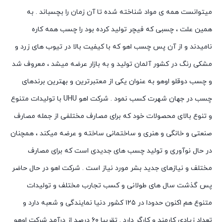
میتوانست همه ی مواد شناخته شده تا آن زمان را بچسباند . به
همین علت ، چسبی که فیچر تولید کرده بود را چسب همه کاره
نامیدند و از آن پس چسب اهو که با کیفیت بالا در تیوب های زرد و
مشکی رنگ در کشور آلمان تولید و به بازار عرضه میشد ، معروف شد
و چسب دوقلو اوهو به عنوان یکی از معتبرترین و بهترین برندهای
چسب در جهان شهرت کسب نمود . شرکت اهو UHU با تولیدات متنوع
و تنوع بالای محصولات خود که برای مصارف مختلفی از جمله مصارف
صنعتی و خانگی و هنری و ساختمانی ساخته و عرضه میکند ، همچنان
در حال نوآوری و تولید چسب های جدیدی است که برای مصارف
مختلف و نیازهای جدید بشر مورد نیاز است . شرکت اهو در حال حاضر
پس گذشت سال های طولانی و کسب تجارب مختلف و تولیدات
متنوع هم اکنون حدودا در ۱۲۵ کشور دنیا نمایندگی و شعبه دارد و
تعداد زیادی کارمند و کارگر دارد . تقریبا ۶۰ درصد از درآمد شرکت اوهو