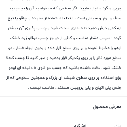
چربی و گرد و غبار نمایید . اگر سطحی که میخواهید آن را بچسبانید
صاف و نرم و سیقلی است ، ابتدا با استفاده از سنباده یا چاقو یا تیغ
اره کمی خراش دهید تا مقداری سخت شود و چسب پذیری آن بیشتر
گردد ؛ سپس مقدار مناسب و کافی از دو جز چسب دوقلو زود خشک
اوهو را مخلوط نموده و بر روی سطح قرار داده و بدون ایجاد فشار ، دو
سطح مورد نظر را بر روی یکدیگر قرار بدهید و صبر کنید تا چسب کاملا
خشک شود . دقت داشته باشید که چسب دو قلوی ۵ دقیقه ای اوهو
برای استفاده بر روی سطوح شیشه ای بزرگ و همچنین سطوحی که از
جنس پلی اتیلن و پلی پروپیلن هستند ، مناسب نیست .
معرفی محصول
وزن
55 گرم