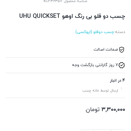
شناسه محصول:
KCP-32357
چسب دو قلو بی رنگ اوهو UHU QUICKSET
دسته:
چسب دوقلو (اپوکسی)
ضمانت اصالت
7 روز گارانتی بازگشت وجه
4 در انبار
ارسال توسط خانه چسب
۳,۳۰۰,۰۰۰
تومان