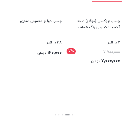
اپ
2 در انبار
۰۰
چسب اپوکسی (دوقلو) صنعتی
چسب دوقلو معمولی غفاری
آکسیا ۱ کیلویی رنگ شفاف
بست
2 در انبار
38 در انبار
7%
قیمت
۷,۵۰۰,۰۰۰
۱۲۰,۰۰۰
تومان
اصلی:
۷,۰۰۰,۰۰۰
تومان
۷,۵۰۰,۰۰۰ تومان
قیمت
بستن
بستن
بود.
فعلی:
۷,۰۰۰,۰۰۰ تومان.