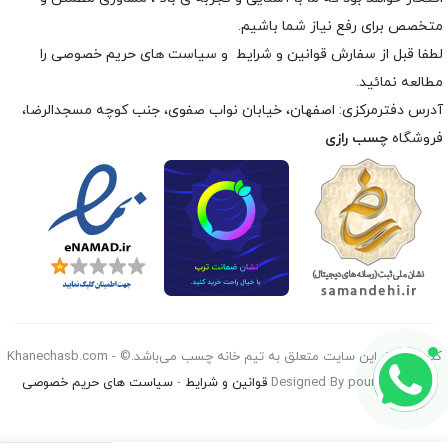
متخصص برای رفع نیاز شما باشیم.
لطفا قبل از سفارش
قوانین و شرایط
و
سیاست های حریم خصوصی
را
مطالعه نمائید.
آدرس دفترمرکزی: اصفهان، خیابان نواب صفوی، جنب کوچه مسجدالرضا،
فروشگاه
چسب رازی
کليه حقوق اين سايت متعلق به تیم خانه چسب می‌باشد.© Khanechasb.com -
Designed By pouryan 2026
قوانین و شرایط
-
سیاست های حریم خصوصی