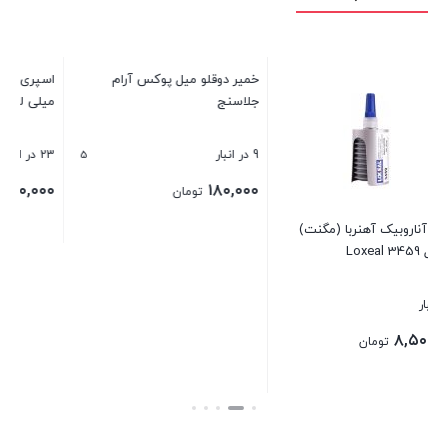
اسپری رنگ زرد واکو حجم ۳۰۰
میلی لیتر
23 در انبار
۱۶۰,۰۰۰
تومان
)
خمیر دوقلو میل پوکس آرام خشک
جلاسنج
بستن
5
9 در انبار
۱۸۰,۰۰۰
تومان
بستن