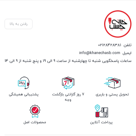
رفتن به بالا
تلفن
02128428381
ایمیل
info@khanechasb.com
ساعات پاسخگویی شنبه تا چهارشنبه از ساعت 9 الی 19 و پنج شنبه از 9 الی 14
تحویل پستی و باربری
7 روز گارانتی بازگشت
پشتیبانی همیشگی
وجه
پرداخت آنلاین
محصولات اصل