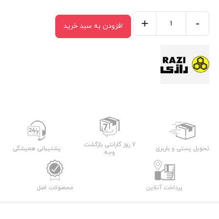
+
-
افزودن به سبد خرید
چسب
دوقلو
رازی
مدل
Pox
حجم
۱۵
میلی
لیتر
7 روز گارانتی بازگشت
تحویل پستی و باربری
پشتیبانی همیشگی
عدد
وجه
پرداخت آنلاین
محصولات اصل