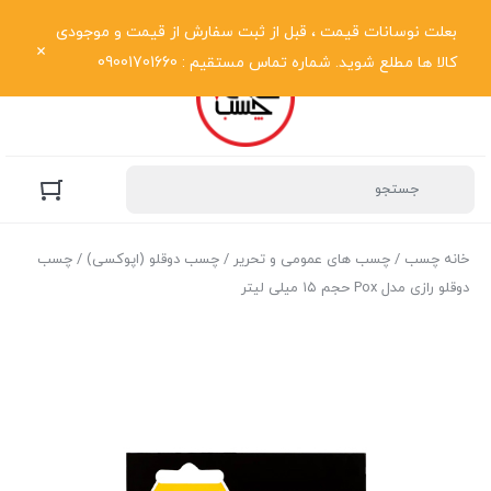
نمایش فهرست
بعلت نوسانات قیمت ، قبل از ثبت سفارش از قیمت و موجودی
کالا ها مطلع شوید. شماره تماس مستقیم : 09001701660
خانه چسب
/
چسب های عمومی و تحریر
/
چسب دوقلو (اپوکسی)
/ چسب
دوقلو رازی مدل Pox حجم ۱۵ میلی لیتر