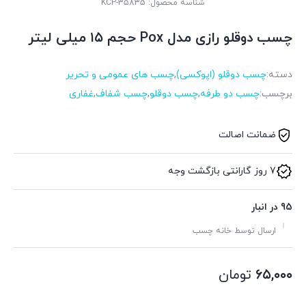
شناسه محصول:
KCP-35835
چسب دوقلو رازی مدل Pox حجم ۱۵ میلی لیتر
دسته:
چسب دوقلو (اپوکسی)
,
چسب های عمومی و تحریر
برچسب:
چسب دو طرفه
,
چسب دوقلو
,
چسب شفاف
,
غفاری
ضمانت اصالت
7 روز گارانتی بازگشت وجه
95 در انبار
ارسال توسط خانه چسب
۶۵,۰۰۰
تومان