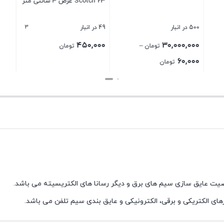
Scotch 23 عرض 4 سانتی متر
عددی
3
49 در انبار
21 در انبار
۶۵۰,۰۰۰
۴۵۰,۰۰۰
۳۰,
–
تومان
تومان
تومان
Price
ومان
range:
بستن
بستن
۶۰,۰۰۰ تومان
through
۳۰,۰۰۰,۰۰۰ تومان
ای الکتریکی و برقی، الکترونیکی و عایق بندی سیم تلفن می باشد.