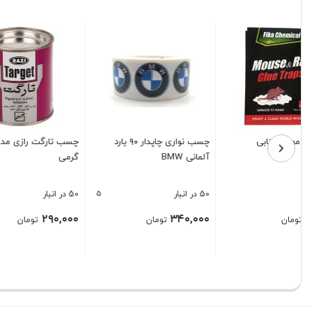
چسب نواری چاپدار ۹۰ یارد
چسب تارگت رازی مدل ۲۵۰
چسب نوار 
آلمانی BMW
گرمی
 SC-2000
5
50 در انبار
50 در انبار
9 در انبار
۵۰۰,۰۰۰
۲۹۰,۰۰۰
۳۴۰,۰۰۰
تومان
تومان
بستن
بستن
بستن