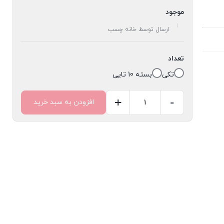
موجود
ارسال توسط خانه چسب
تعداد
تکی
بسته 10 تایی
+
-
افزودن به سبد خرید
نوار
چسب
ارت
BASIC
عدد