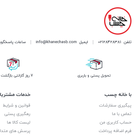
تلفن
02128428381
ایمیل
info@khanechasb.com
ساعات پاسخگویی شنبه تا چه
تحویل پستی و باربری
7 روز گارانتی بازگشت وجه
با خانه چسب
خدمات مشتریا
پیگیری سفارشات
قوانین و شرایط
تماس با ما
رهگیری پستی
حساب کاربری من
لیست کالا ها
فرم اضافه پرداخت
پرسش های متدا