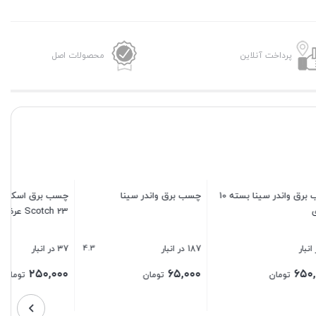
پرداخت آنلاین
محصولات اصل
چسب برق واندر سینا بسته 10
چسب برق واندر سینا
چسب برق اسکاچ تری ام 3M