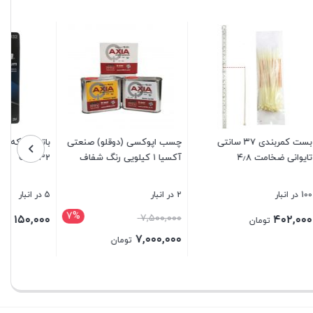
 سانتی
چسب اپوکسی (دوقلو) صنعتی
باتری سکه ای کملیون مدل
آکسیا ۱ کیلویی رنگ شفاف
CR2032
2 در انبار
5 در انبار
7%
قیمت
۷,۵۰۰,۰۰۰
۱۵۰,۰۰۰
تومان
اصلی:
۷,۰۰۰,۰۰۰
تومان
۷,۵۰۰,۰۰۰ تومان
قیمت
بستن
بستن
بود.
فعلی:
۷,۰۰۰,۰۰۰ تومان.