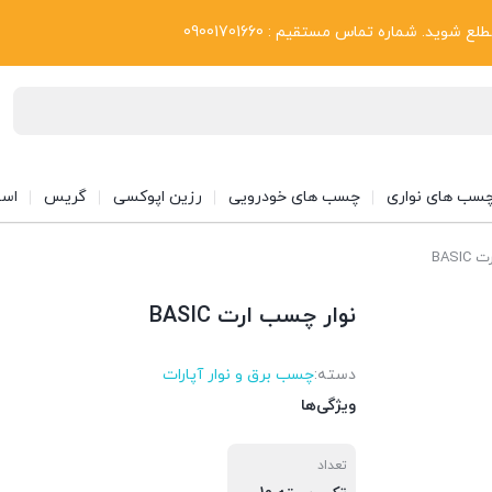
بلاگ
د. شماره تماس مستقیم : 09001701660
سب های نواری
چسب های خودرویی
رزین اپوکسی
گریس
اسپ
BASI
نوار چسب ارت BASIC
دسته:
چسب برق و نوار آپارات
ویژگی‌ها
تعداد