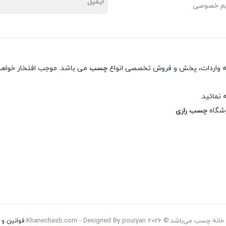
یم خصوصی
نه واردات، پخش و فروش تخصصی انواع
چسب
می باشد. موجب افتخار خواهد 
 نمائید.
وشگاه
چسب رازی
Khanechasb.com - Designed By pouryan
قوانین و 