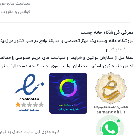
سیاست های حر
قوانین و مقررات
معرفی فروشگاه خانه چسب
فروشگاه خانه چسب یک مرکز تخصصی با سابقه واقع در قلب کشور در زمی
نیاز شما باشیم.
لطفا قبل از سفارش
قوانین و شرایط
و
سیاست های حریم خصوصی
را مطالعه
آدرس دفترمرکزی: اصفهان، خیابان نواب صفوی، جنب کوچه مسجدالرضا، فر
کليه حقوق اين سايت متعلق به تیم خانه چسب می‌باشد.©  2026