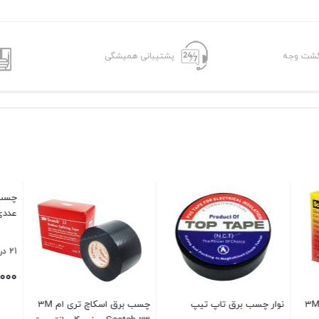
پشتیبانی همیشگی
 برق تاپ تیپ
چسب برق اسکاچ تری ام 3M