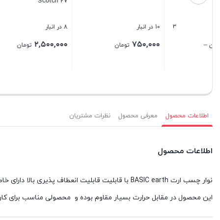
Scotch 27
10 در انبار
8 در انبار
500 در انبار
۰۰۰,۰۰۰
۲,۵۰۰,۰۰۰
۷۵۰,۰۰۰
تومان
تومان
۶۰,۰۰۰
ت
بستن
بستن
بستن
اطلاعات محصول
معرفی محصول
نظرات مشتریان
اطلاعات محصول
نوار چسب ارت BASIC earth با قابلیت قابلیت انعطاف پذیری بالا دارای خاصیت عایق سازی سیم های برق و دیگر رسانا های الکتریسیته می باشد.
این محصول در مقابل حرارت بسیار مقاوم بوده و محصولی مناسب برای کاره