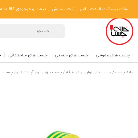
پیگیری سفارشات
دریافت فاکتور رسمی
تماس با ما
درباره ما
بعلت نوسانات قیمت ، قبل از ثبت سفارش از قیمت و موجودی کالا ها مطلع شوی
چسب های عمومی
چسب های صنعتی
چسب های ساختمانی
چ
خانه چسب
/
چسب های نواری و دو طرفه
/
چسب برق و نوار آپارات
/ نوار چسب ارت C