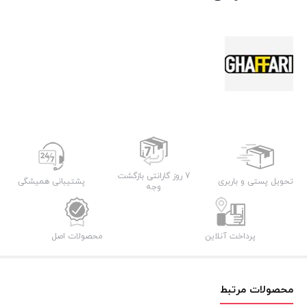
7 روز گارانتی بازگشت
تحویل پستی و باربری
پشتیبانی همیشگی
وجه
پرداخت آنلاین
محصولات اصل
محصولات مرتبط