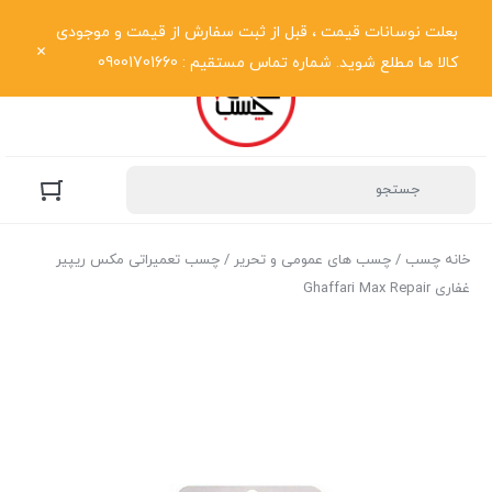
نمایش فهرست
بعلت نوسانات قیمت ، قبل از ثبت سفارش از قیمت و موجودی
کالا ها مطلع شوید. شماره تماس مستقیم : 09001701660
خانه چسب
/
چسب های عمومی و تحریر
/ چسب تعمیراتی مکس ریپیر
غفاری Ghaffari Max Repair