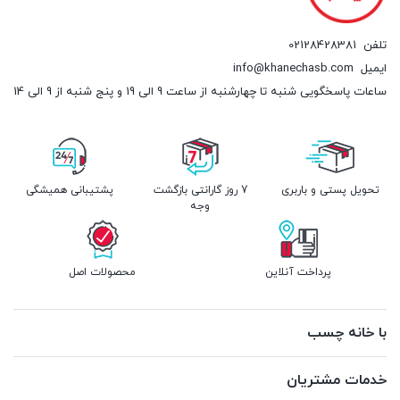
تلفن
02128428381
ایمیل
info@khanechasb.com
ساعات پاسخگویی شنبه تا چهارشنبه از ساعت 9 الی 19 و پنج شنبه از 9 الی 14
تحویل پستی و باربری
7 روز گارانتی بازگشت
پشتیبانی همیشگی
وجه
پرداخت آنلاین
محصولات اصل
با خانه چسب
خدمات مشتریان