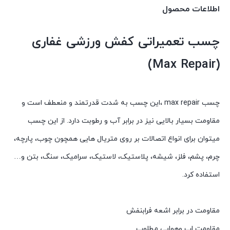
اطلاعات محصول
چسب تعمیراتی کفش ورزشی غفاری
(Max Repair)
چسب max repair ،این چسب به شدت قدرتمند و منعطف است و
مقاومت بسیار بالایی نیز در برابر آب و رطوبت دارد. از این چسب
میتوان برای انواع اتصالات بر روی متریال هایی همچون چوب، پارچه،
چرم، پشم، فلز، شیشه، پلاستیک، لاستیک، سرامیک، سنگ، بتن و…
استفاده کرد.
مقاومت در برابر اشعه فرابنفش
مقاومت اب وهوایی مطلوب