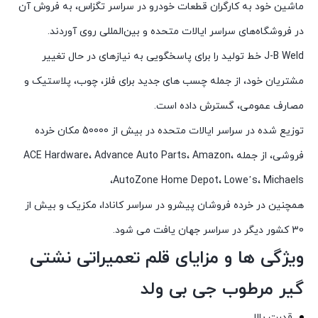
ماشین خود به کارگران قطعات خودرو در سراسر تگزاس، به فروش آن
در فروشگاه‌های سراسر ایالات متحده و بین‌المللی روی آوردند.
J-B Weld خط تولید را برای پاسخگویی به نیازهای در حال تغییر
مشتریان خود، از جمله چسب های جدید برای فلز، چوب، پلاستیک و
مصارف عمومی، گسترش داده است.
توزیع شده در سراسر ایالات متحده در بیش از 50000 مکان خرده
فروشی، از جمله ACE Hardware، Advance Auto Parts، Amazon،
AutoZone Home Depot، Lowe’s، Michaels،
همچنین در خرده فروشان پیشرو در سراسر کانادا، مکزیک و بیش از
30 کشور دیگر در سراسر جهان یافت می شود.
ویژگی ها و مزایای قلم تعمیراتی نشتی
گیر مرطوب جی بی ولد
قدرت بالا