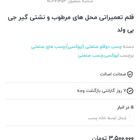
شناسه محصول:
KCP-41353
قلم تعمیراتی محل های مرطوب و نشتی گیر جی
بی ولد
دسته:
چسب دوقلو صنعتی (اپوکسی)
,
چسب های صنعتی
برچسب:
اپوکسی
,
چسب صنعتی
ضمانت اصالت
7 روز گارانتی بازگشت وجه
5 در انبار
ارسال توسط خانه چسب
۳,۵۰۰,۰۰۰
تومان