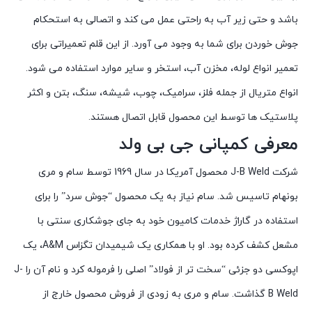
باشد و حتی زیر آب به راحتی عمل می کند و اتصالی به استحکام
جوش خوردن برای شما به وجود می آورد. از این قلم تعمیراتی برای
تعمیر انواع لوله، مخزن آب، استخر و سایر موارد استفاده می شود.
انواع متریال از جمله فلز، سرامیک، چوب، شیشه، سنگ، بتن و اکثر
پلاستیک ها توسط این محصول قابل اتصال هستند.
معرفی کمپانی جی بی ولد
شرکت J-B Weld محصول آمریکا در سال 1969 توسط سام و مری
بونهام تاسیس شد. سام نیاز به یک محصول “جوش سرد” را برای
استفاده در گاراژ خدمات کامیون خود به جای جوشکاری سنتی با
مشعل کشف کرده بود. او با همکاری یک شیمیدان تگزاس A&M، یک
اپوکسی دو جزئی “سخت تر از فولاد” اصلی را فرموله کرد و نام آن را J-
B Weld گذاشت. سام و مری به زودی از فروش محصول خارج از