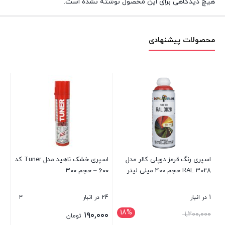
هیچ دیدگاهی برای این محصول نوشته نشده است.
محصولات پیشنهادی
اسپری رنگ قرمز دوپلی کالر مدل
اسپری خشک ناهید مدل Tuner کد
RAL 3028 حجم 400 میلی لیتر
۶۰۰ – حجم ۳۰۰
کاتر
3
1 در انبار
24 در انبار
36 در انبا
18%
قیمت
۱,۲۰۰,۰۰۰
۰۰
۱۹۰,۰۰۰
تومان