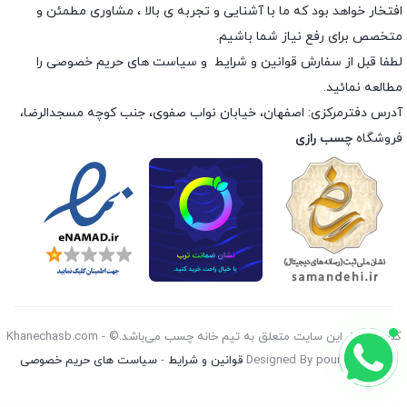
افتخار خواهد بود که ما با آشنایی و تجربه ی بالا ، مشاوری مطمئن و
متخصص برای رفع نیاز شما باشیم.
لطفا قبل از سفارش
قوانین و شرایط
و
سیاست های حریم خصوصی
را
مطالعه نمائید.
آدرس دفترمرکزی: اصفهان، خیابان نواب صفوی، جنب کوچه مسجدالرضا،
فروشگاه
چسب رازی
کليه حقوق اين سايت متعلق به تیم خانه چسب می‌باشد.© Khanechasb.com -
Designed By pouryan 2026
قوانین و شرایط
-
سیاست های حریم خصوصی