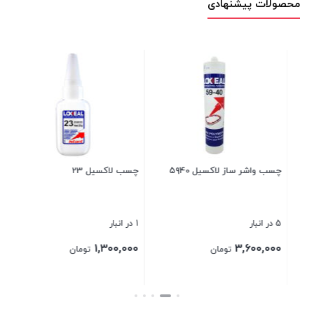
محصولات پیشنهادی
چسب واشر ساز لاکسیل ۵۹۴۰
چسب لاکسیل 23
چس
مگاتا
5 در انبار
1 در انبار
4 در انبار
۰۰
۱,۳۰۰,۰۰۰
۳,۶۰۰,۰۰۰
تومان
تومان
بستن
بستن
بست