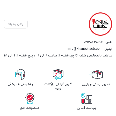
رفتن به بالا
تلفن
02128428381
ایمیل
info@khanechasb.com
ساعات پاسخگویی شنبه تا چهارشنبه از ساعت 9 الی 19 و پنج شنبه از 9 الی 14
تحویل پستی و باربری
7 روز گارانتی بازگشت
پشتیبانی همیشگی
وجه
پرداخت آنلاین
محصولات اصل