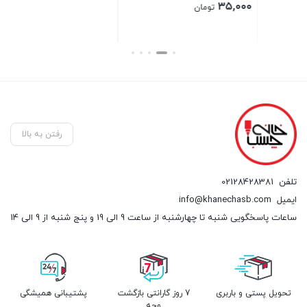
۵,۴۵۰,۰۰۰ تومان
18%
قیمت
۱,۲۰۰,۰۰۰
اصلی:
۹۸۰,۰۰۰
تومان
۱,۲۰۰,۰۰۰ تومان
قیمت
بستن
بود.
فعلی:
۹۸۰,۰۰۰ تومان.
رفتن به بالا
تلفن
02128428381
ایمیل
info@khanechasb.com
ساعات پاسخگویی شنبه تا چهارشنبه از ساعت 9 الی 19 و پنج شنبه از 9 الی 14
تحویل پستی و باربری
7 روز گارانتی بازگشت
پشتیبانی همیشگی
وجه