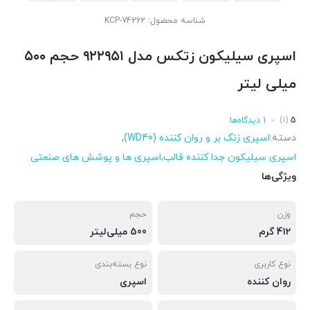
شناسه محصول:
KCP-74262
اسپری سیلیکون زتکس مدل ۹۲۲۹۵۱ حجم ۵۰۰
میلی لیتر
5
(1)
1 دیدگاه‌ها
دسته:
اسپری زنگ بر و روان کننده (WD40)
,
اسپری سیلیکون جدا کننده قالب
,
اسپری ها و پوشش های صنعتی
ویژگی‌ها
وزن
حجم
412 گرم
500 میلی‌لیتر
نوع کاربری
نوع بسته‌بندی
روان کننده
اسپری