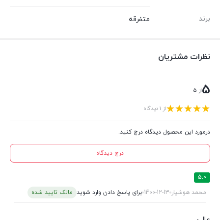
برند
متفرقه
نظرات مشتریان
5
از 5
از 1 دیدگاه
درمورد این محصول دیدگاه درج کنید.
درج دیدگاه
5.0
محمد هوشیار
1400-12-13
برای پاسخ دادن وارد شوید
مالک تایید شده
عالی