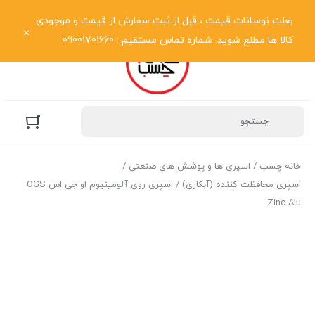
نمایش فهرست
بعلت نوسانات قیمت ، قبل از ثبت سفارش از قیمت و موجودی
کالا ها مطلع شوید. شماره تماس مستقیم : 09001701660
خانه چسب
/
اسپری ها و پوشش های صنعتی
/
اسپری محافظت کننده (آبکاری)
/ اسپری روی آلومینیوم او جی اس OGS
Zinc Alu