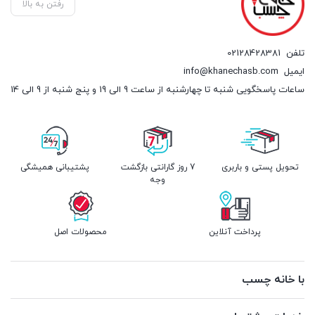
رفتن به بالا
تلفن
02128428381
ایمیل
info@khanechasb.com
ساعات پاسخگویی شنبه تا چهارشنبه از ساعت 9 الی 19 و پنج شنبه از 9 الی 14
تحویل پستی و باربری
7 روز گارانتی بازگشت
پشتیبانی همیشگی
وجه
پرداخت آنلاین
محصولات اصل
با خانه چسب