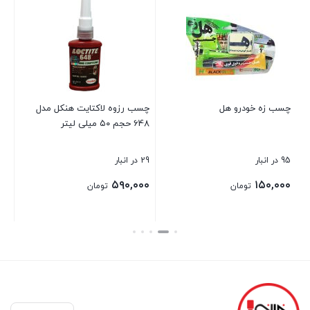
چسب زه خودرو هل
چسب رزوه لاکتایت هنکل مدل
اس
648 حجم ۵۰ میلی لیتر
95 در انبار
29 در انبار
20 در انبار
۰۰
۵۹۰,۰۰۰
۱۵۰,۰۰۰
تومان
تومان
بستن
بستن
بست