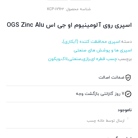
شناسه محصول:
KCP-17962
اسپری روی آلومینیوم او جی اس OGS Zinc Alu
دسته:
اسپری محافظت کننده (آبکاری)
,
اسپری ها و پوشش های صنعتی
برچسب:
چسب قطره ای
,
رازی
,
صنعتی
,
لاک
,
ویکون
ضمانت اصالت
7 روز گارانتی بازگشت وجه
ناموجود
ارسال توسط خانه چسب