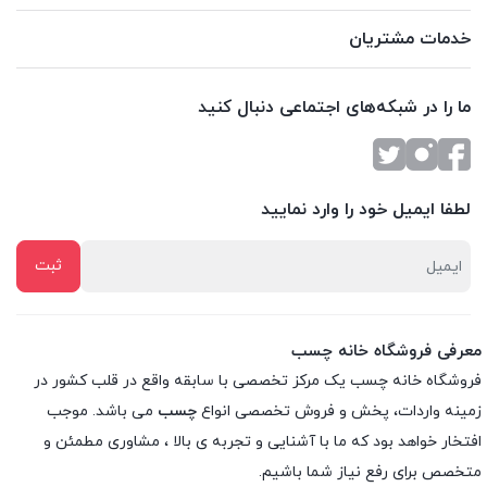
خدمات مشتریان
ما را در شبکه‌های اجتماعی دنبال کنید
لطفا ایمیل خود را وارد نمایید
معرفی فروشگاه خانه چسب
فروشگاه خانه چسب یک مرکز تخصصی با سابقه واقع در قلب کشور در
زمینه واردات، پخش و فروش تخصصی انواع
چسب
می باشد. موجب
افتخار خواهد بود که ما با آشنایی و تجربه ی بالا ، مشاوری مطمئن و
متخصص برای رفع نیاز شما باشیم.