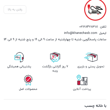
رفتن به بالا
تلفن
02128428381
ایمیل
info@khanechasb.com
ساعات پاسخگویی شنبه تا چهارشنبه از ساعت 9 الی 19 و پنج شنبه از 9 الی 14
تحویل پستی و باربری
7 روز گارانتی بازگشت
پشتیبانی همیشگی
وجه
پرداخت آنلاین
محصولات اصل
با خانه چسب