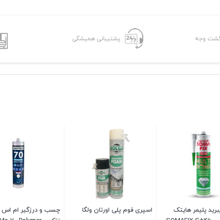
پشتیبانی همیشگی
 پلی اورتان ولگا
چسب و درزگیر ام اس پلیمر
خمیر سیلیکون انتقال ح