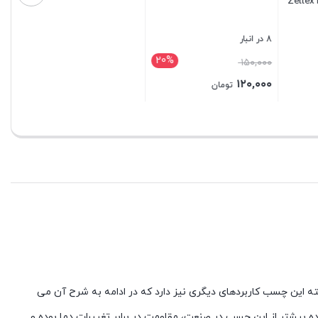
شومینه ) سلسیل Selsil
بستن
4
1 در انبار
20%
۹۰۰,۰۰۰
تومان
ان
بستن
 این چسب کاربردهای دیگری نیز دارد که در ادامه به شرح آن می
ه بیشتر از این چسب در صنعت، مقاومت در برابر تغییرات دما بوده و