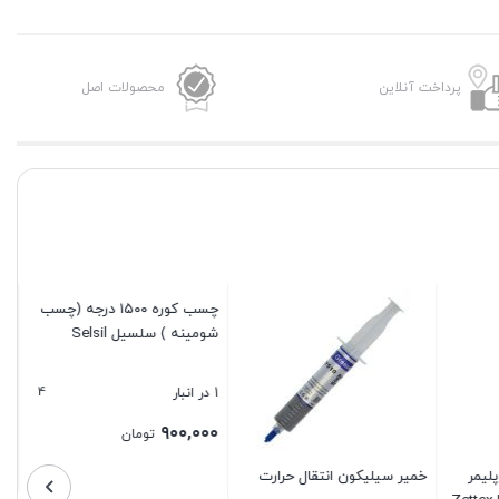
پرداخت آنلاین
محصولات اصل
خمیر سیلیکون انتقال حرارت
کافوتر مدل K-5211
20 در انبار
۱۹۰,۰۰۰
تومان
رارت
چسب کوره ۱۵۰۰ درجه (چسب