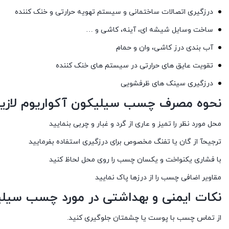
درزگیری اتصالات ساختمانی و سیستم تهویه حرارتی و خنک کننده
ساخت وسایل شیشه ای، آینه، کاشی و …
آب بندی درز کاشی، وان و حمام
تقویت عایق های حرارتی در سیستم های خنک کننده
درزگیری سینک های ظرفشویی
نحوه مصرف چسب سیلیکون آکواریوم لازیو
محل مورد نظر را تمیز و عاری از گرد و غبار و چربی بنمایید
ترجیحآ از گان یا تفنگ مخصوص برای درزگیری استفاده بفرمایید
با فشاری یکنواخت و یکسان چسب را روی محل لحاظ کنید
مقاویر اضافی چسب را از درزها پاک نمایید
نکات ایمنی و بهداشتی در مورد چسب سیلیک
از تماس چسب با پوست یا چشمتان جلوگیری کنید.