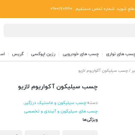
بلاگ
د. شماره تماس مستقیم : 09001701660
سب های نواری
چسب های خودرویی
رزین اپوکسی
گریس
اسپ
ر
/ چسب سیلیکون آکواریوم لازیو
چسب سیلیکون آکواریوم لازیو
دسته:
چسب سیلیکون و ماستیک درزگیر
,
چسب های سیلیکون و آببندی و تخصصی
ویژگی‌ها