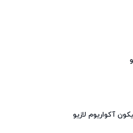
ون آکواریوم لازیو