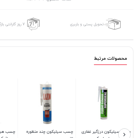
تحویل پستی و باربری
7 روز گارانتی بازگشت وجه
محصولات مرتبط
چسب سیلیکون چند منظوره
چسب هیبرید پلیمر هایتک
اسپری فوم