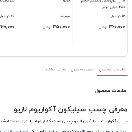
لازیو
سومافیکس SOMAFIX S546
موجود
20 در انبار
100 در انبار
۵۵۰,۰۰۰
۷۴۰,۰۰۰
۳۵۰,۰۰۰
تومان
تومان
۳۹۰,۰۰۰
بستن
بستن
بستن
اطلاعات محصول
معرفی محصول
نظرات مشتریان
اطلاعات محصول
معرفی چسب سیلیکون آکواریوم لازیو
چسب آکواریوم سیلیکون لازیو چسبی است که از مواد پلیمری ساخته شده ا
پردازیم. چسب آکواریوم لازیو یک چسب صنعتی است که فرم ژله مانندی دارد