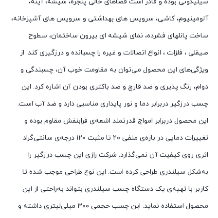
سیلیکونی بوده و قادر است فضاهای خالی پنجره، شیشه، آینه،
آلومینیوم، کاشی، سرویس های بهداشتی و سرویس های آشپزخانه،
ساخت پانلهای فشرده، نمای شیشه ای بیرون ساختمان، سطوح
صیقلی ، فلزات ، انواع اتصالات و غیره را چسبانده و درزگیری کند. از
ویژگی‌های این محصول می‌توان به مقاومت خوب آن، چسبندگی و
دوام، رنگ پذیری و ضد قارچ و ضد باکتری بودن آن اشاره کرد. این
چسب درزگیر دربرابر دما و نور پایداری مناسبی دارد و ضد آب است.
این محصول دربرابر امواج قدرتمند اشعه‌ی فرابنفش مقاوم بوده و
تغییرات دمایی در بازه‌ی منفی ۲۰ تا مثبت ۱۲۰ درجه‌ی سانتی‌گراد
اثری روی کیفیت آن نمی‌گذارد. شرکت رازی این چسب درزگیر را
به‌شکل سیلندری طراحی کرده است. این نوع طراحی موجب شده تا
کاربر با تهیه‌ی یک دستگاه چسب سیلندری بتواند به‌راحتی از این
محصول استفاده نماید. این چسب حجمی ۳۰۰ میلی‌لیتری داشته و