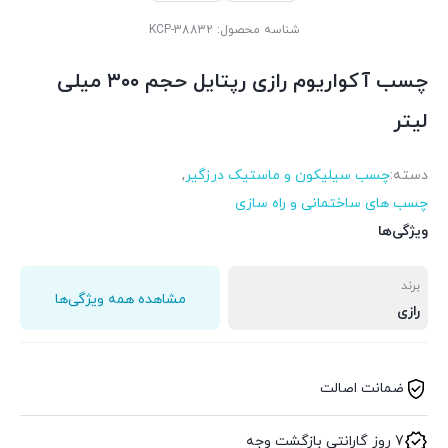
شناسه محصول:
KCP-38832
چسب آکواریوم رازی رپتایل حجم ۳۰۰ میلی
لیتر
دسته:
چسب سیلیکون و ماستیک درزگیر
,
چسب های ساختمانی و راه سازی
ویژگی‌ها
برند
مشاهده همه ویژگی‌ها
رازی
ضمانت اصالت
7 روز گارانتی بازگشت وجه