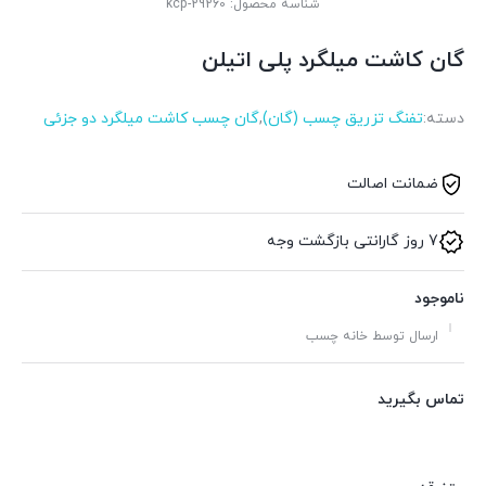
شناسه محصول:
kcp-29260
گان کاشت میلگرد پلی اتیلن
دسته:
تفنگ تزریق چسب (گان)
,
گان چسب کاشت میلگرد دو جزئی
ضمانت اصالت
7 روز گارانتی بازگشت وجه
ناموجود
ارسال توسط خانه چسب
تماس بگیرید