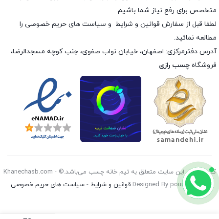
متخصص برای رفع نیاز شما باشیم.
لطفا قبل از سفارش
قوانین و شرایط
و
سیاست های حریم خصوصی
را
مطالعه نمائید.
آدرس دفترمرکزی: اصفهان، خیابان نواب صفوی، جنب کوچه مسجدالرضا،
فروشگاه
چسب رازی
کليه حقوق اين سايت متعلق به تیم خانه چسب می‌باشد.© Khanechasb.com -
Designed By pouryan 2026
قوانین و شرایط
-
سیاست های حریم خصوصی