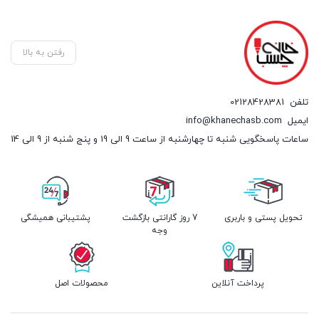
رفتن به بالا
تلفن
02128428381
ایمیل
info@khanechasb.com
ساعات پاسخگویی شنبه تا چهارشنبه از ساعت 9 الی 19 و پنج شنبه از 9 الی 14
تحویل پستی و باربری
7 روز گارانتی بازگشت
پشتیبانی همیشگی
وجه
پرداخت آنلاین
محصولات اصل