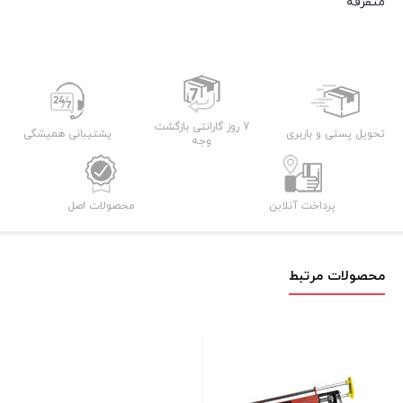
متفرقه
7 روز گارانتی بازگشت
تحویل پستی و باربری
پشتیبانی همیشگی
وجه
پرداخت آنلاین
محصولات اصل
محصولات مرتبط