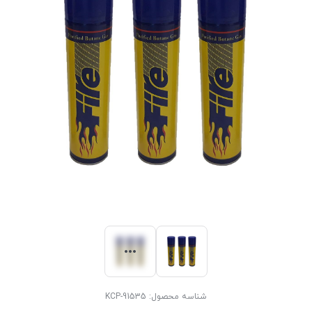
شناسه محصول:
KCP-91535