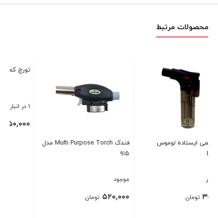
محصولات مرتبط
تورچ کمپو ۶۱۶
تورچ سر بزرگ صنعتی
1 در انبار
9 در انبار
۵۵۰,۰۰۰
۵۵۰,۰۰۰
تومان
تومان
فندک Multi Purpose Torch مدل
بستن
بستن