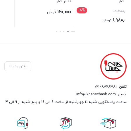
۲۲۰,۰۰۰ تومان.
رفتن به بالا
تلفن
02128428381
ایمیل
info@khanechasb.com
ساعات پاسخگویی شنبه تا چهارشنبه از ساعت 9 الی 19 و پنج شنبه از 9 الی 14