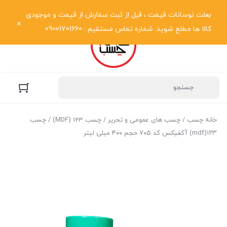
نمایش فهرست
بعلت نوسانات قیمت ، قبل از ثبت سفارش از قیمت و موجودی
کالا ها مطلع شوید. شماره تماس مستقیم : 09001701660
خانه چسب
/
چسب های عمومی و تحریر
/
چسب 123 (MDF)
/ چسب
۱۲۳(mdf) آکفیکس کد ۷۰۵ حجم ۴۰۰ میلی لیتر