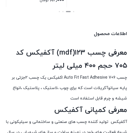
۸۲,۰۰۰
تومان
۸۵,۰۰۰ تومان
قیمت
بستن
بستن
بود.
فعلی:
۸۲,۰۰۰ تومان.
اطلاعات محصول
معرفی چسب ۱۲۳(mdf) آکفیکس کد
۷۰۵ حجم ۴۰۰ میلی لیتر
چسب Auto Fit Fast Adhesive 706 اکفیکس یک چسب ۲جزئی بر
پایه سیانوآکریلات است که برای چوب ،لاستیک ، پلاستیک ،انواع
شیشه و چرم قابل استفاده است
معرفی کمپانی آکفیکس
آکفیکس تولید کننده چسب های صنعتی و ساختمانی و سیلیکونی با
شروع فعالیت های خود در زمینه ساخت و ساز های شیمیایی در سال