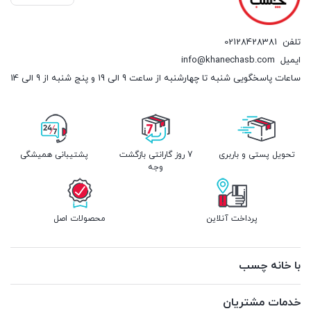
تلفن
02128428381
ایمیل
info@khanechasb.com
ساعات پاسخگویی شنبه تا چهارشنبه از ساعت 9 الی 19 و پنج شنبه از 9 الی 14
تحویل پستی و باربری
7 روز گارانتی بازگشت
پشتیبانی همیشگی
وجه
پرداخت آنلاین
محصولات اصل
با خانه چسب
خدمات مشتریان