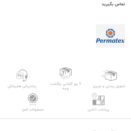
تماس بگیرید
7 روز گارانتی بازگشت
تحویل پستی و باربری
پشتیبانی همیشگی
وجه
پرداخت آنلاین
محصولات اصل