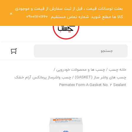
نمایش فهرست
بعلت نوسانات قیمت ، قبل از ثبت سفارش از قیمت و موجودی
کالا ها مطلع شوید. شماره تماس مستقیم : 09001701660
خانه چسب
/
چسب ها و محصولات خودرویی
/
چسب های واشر ساز (GASKET)
/ چسب واشرساز پرماتکس آرام خشک
Permatex Form-A-Gasket No. 2 Sealant