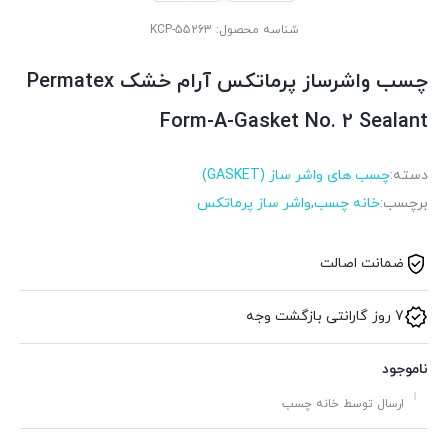
شناسه محصول:
KCP-55263
چسب واشرساز پرماتکس آرام خشک Permatex
Form-A-Gasket No. 2 Sealant
دسته:
چسب های واشر ساز (GASKET)
برچسب:
خانه چسب
,
واشر ساز پرماتکس
ضمانت اصالت
7 روز گارانتی بازگشت وجه
ناموجود
ارسال توسط خانه چسب