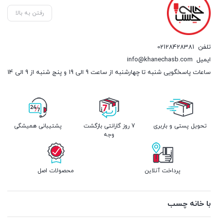
رفتن به بالا
تلفن
02128428381
ایمیل
info@khanechasb.com
ساعات پاسخگویی شنبه تا چهارشنبه از ساعت 9 الی 19 و پنج شنبه از 9 الی 14
تحویل پستی و باربری
7 روز گارانتی بازگشت
پشتیبانی همیشگی
وجه
پرداخت آنلاین
محصولات اصل
با خانه چسب