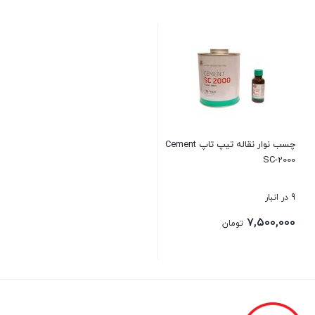
چسب نوار نقاله تیپ تاپ Cement
SC-2000
9 در انبار
۷,۵۰۰,۰۰۰
تومان
بستن