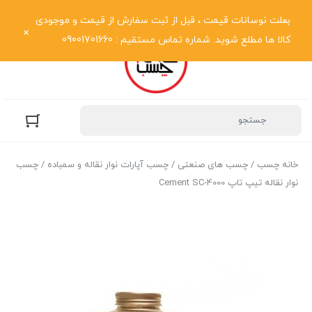
نمایش فهرست
بعلت نوسانات قیمت ، قبل از ثبت سفارش از قیمت و موجودی
کالا ها مطلع شوید. شماره تماس مستقیم : 09001701660
خانه چسب
/
چسب های صنعتی
/
چسب آپارات نوار نقاله و سمباده
/ چسب
نوار نقاله تیپ تاپ Cement SC-4000