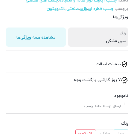
دسته:
چسب آپارات نوار نقاله و سمباده
,
چسب های صنعتی
برچسب:
چسب قطره ای
,
رازی
,
صنعتی
,
لاک
,
ویکون
ویژگی‌ها
رنگ
مشاهده همه ویژگی‌ها
سبز, مشکی
ضمانت اصالت
7 روز گارانتی بازگشت وجه
ناموجود
ارسال توسط خانه چسب
رنگ
سبز
مشکی
پاک کردن