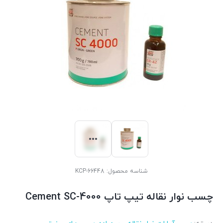
شناسه محصول:
KCP-66448
چسب نوار نقاله تیپ تاپ Cement SC-4000