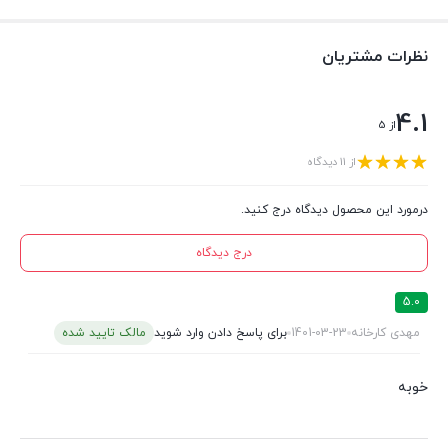
نظرات مشتریان
4.1
از 5
از 11 دیدگاه
درمورد این محصول دیدگاه درج کنید.
درج دیدگاه
5.0
مهدی کارخانه
1401-03-23
برای پاسخ دادن وارد شوید
مالک تایید شده
خوبه