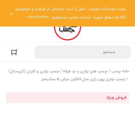
نمایش فهرست
بعلت نوسانات قیمت ، قبل از ثبت سفارش از قیمت و موجودی
کالا ها مطلع شوید. شماره تماس مستقیم : 09001701660
خانه چسب
/
چسب های نواری و دو طرفه
/
چسب نواری و کارتن (کریستال)
/ چسب نواری پهن رازی مدل فالکون عرض ۵ سانتیمتر
فروش ویژه