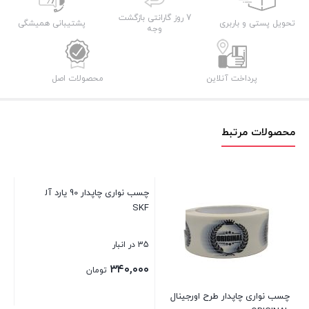
7 روز گارانتی بازگشت
تحویل پستی و باربری
پشتیبانی همیشگی
وجه
پرداخت آنلاین
محصولات اصل
محصولات مرتبط
چسب نواری چاپدار 90 یارد آلمانی
SKF
۴۸ سانتی 
35 در انبار
1 در انبار
۰۰
۳۴۰,۰۰۰
تومان
چسب نواری چاپدار طرح اورجینال