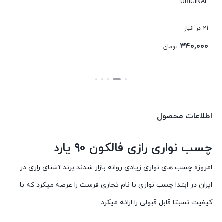
ORIGINAL
بستن
بست
21 در انبار
۳۴۰,۰۰۰
تومان
بستن
اطلاعات محصول
چسب نواری رازی فالکون ۹۰ یارد
امروزه چسب های نواری زیادی روانه بازار شدند برند آشنای رازی در
ایران در ابتدا چسب نواری با نام تجاری فرست را عرضه میکرد که با
کیفیت نسبتا قابل قبولی را ارائه میکرد