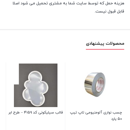
هزینه حمل که توسط سایت شما به مشتری تحمیل می شود اصلا
قابل قبول نیست.
محصولات پیشنهادی
ل
چسب نواری آلومنیومی تاپ تیپ
قالب سیلیکونی کد ۴۱۵۹ – طرح ابر
قال
لی
۵۰ یارد