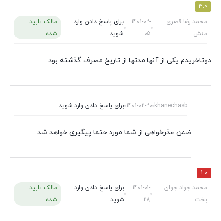
3.0
محمد رضا قصری
1401-02-
برای پاسخ دادن وارد
مالک تایید
منش
05
شوید
شده
دوتاخریدم یکی از آنها مدتها از تاریخ مصرف گذشته بود
khanechasb
1401-02-20
برای پاسخ دادن وارد شوید
ضمن عذرخواهی از شما مورد حتما پیگیری خواهد شد.
1.0
محمد جواد جوان
1401-01-
برای پاسخ دادن وارد
مالک تایید
بخت
28
شوید
شده