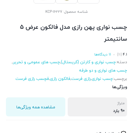
شناسه محصول:
KCP-16227
چسب نواری پهن رازی مدل فالکون عرض ۵
سانتیمتر
4.1
(11)
11 دیدگاه‌ها
دسته:
چسب نواری و کارتن (کریستال)
,
چسب های عمومی و تحریر
,
چسب های نواری و دو طرفه
برچسب:
چسب نواری
,
رازی فرست
,
فالکون رازی
,
فچسب رازی فرست
ویژگی‌ها
متراژ
مشاهده همه ویژگی‌ها
90 یارد