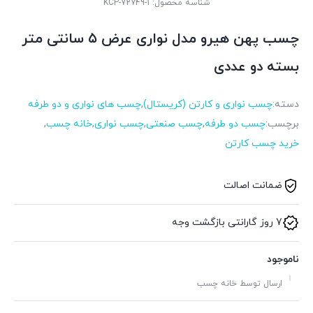
شناسه محصول:
KCP-72749-1
چسب پهن هیرو مدل نواری عرض ۵ سانتی متر
بسته دو عددی
دسته:
چسب نواری و کارتن (کریستال)
,
چسب های نواری و دو طرفه
برچسب:
چسب دو طرفه
,
چسب صنعتی
,
چسب نواری
,
خانه چسب
,
خرید چسب کارتن
ضمانت اصالت
7 روز گارانتی بازگشت وجه
ناموجود
ارسال توسط خانه چسب