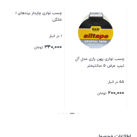
چسب نواری چاپدار برندهای لوازم
خانگی
ور
1 در انبار
17 در انبار
۰۰
۳۴۰,۰۰۰
تومان
چسب نواری پهن رازی مدل آل
تیپ عرض ۵ سانتیمتر
بستن
بست
55 در انبار
۲۰۰,۰۰۰
تومان
بستن
اطلاعات محصول