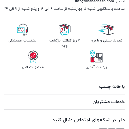
ایمیل
info@khanechasb.com
ساعات پاسخگویی شنبه تا چهارشنبه از ساعت 9 الی 19 و پنج شنبه از 9 الی 14
تحویل پستی و باربری
7 روز گارانتی بازگشت
پشتیبانی همیشگی
وجه
پرداخت آنلاین
محصولات اصل
با خانه چسب
خدمات مشتریان
ما را در شبکه‌های اجتماعی دنبال کنید