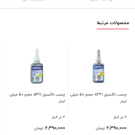
محصولات مرتبط
چس
سر
1 در انبار
۰۰
۰۰
چسب لاکسیل ۸۳۲۱ حجم ۵۰ میلی
چسب لاکسیل ۵۳۱۱ حجم ۵۰ میلی
قی
لیتر
لیتر
بست
فعل
۰,۰۰۰
2 در انبار
2 در انبار
۲,۳۹۰,۰۰۰
۲,۳۹۰,۰۰۰
تومان
تومان