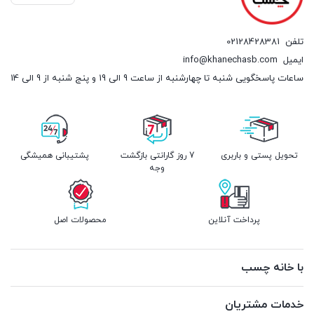
تلفن
02128428381
ایمیل
info@khanechasb.com
ساعات پاسخگویی شنبه تا چهارشنبه از ساعت 9 الی 19 و پنج شنبه از 9 الی 14
تحویل پستی و باربری
7 روز گارانتی بازگشت
پشتیبانی همیشگی
وجه
پرداخت آنلاین
محصولات اصل
با خانه چسب
خدمات مشتریان