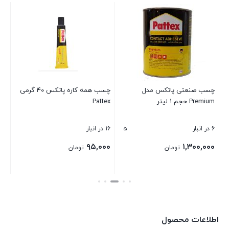
چسب 
60 در انبار
۰۰
چسب صنعتی پاتکس مدل
چسب همه کاره پاتکس ۴۰ گرمی
Premium حجم ۱ لیتر
Pattex
بست
5
6 در انبار
16 در انبار
۹۵,۰۰۰
۱,۳۰۰,۰۰۰
تومان
تومان
بستن
بستن
اطلاعات محصول