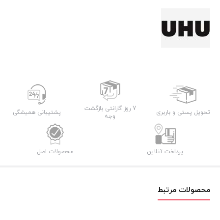
7 روز گارانتی بازگشت
تحویل پستی و باربری
پشتیبانی همیشگی
وجه
پرداخت آنلاین
محصولات اصل
محصولات مرتبط