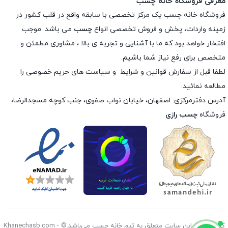
معرفی فروشگاه خانه چسب
فروشگاه خانه چسب یک مرکز تخصصی با سابقه واقع در قلب کشور در
زمینه واردات، پخش و فروش تخصصی انواع
چسب
می باشد. موجب
افتخار خواهد بود که ما با آشنایی و تجربه ی بالا ، مشاوری مطمئن و
متخصص برای رفع نیاز شما باشیم.
لطفا قبل از سفارش
قوانین و شرایط
و
سیاست های حریم خصوصی
را
مطالعه نمائید.
آدرس دفترمرکزی: اصفهان، خیابان نواب صفوی، جنب کوچه مسجدالرضا،
فروشگاه
چسب رازی
کليه حقوق اين سايت متعلق به تیم خانه چسب می‌باشد.© Khanechasb.com -