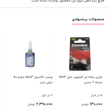
هیچ دیدگاهی برای این محصول نوشته نشده است.
محصولات پیشنهادی
باتری سکه ای کملیون مدل AG13
چسب لاکسیل ۵۵۰۳ حجم ۵۰
بسته ۲ عددی
میلی لیتر
لیت
5 در انبار
2 در انبار
8 در انبار
۰۰
۲,۳۹۰,۰۰۰
۱۳۰,۰۰۰
تومان
تومان