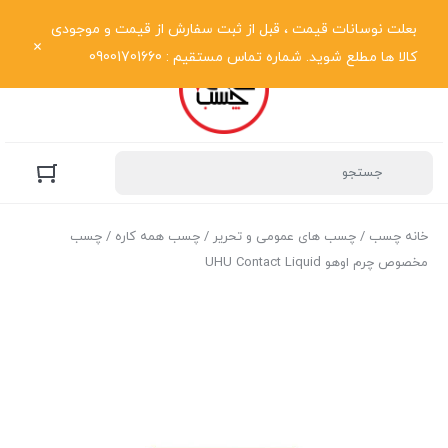
نمایش فهرست
بعلت نوسانات قیمت ، قبل از ثبت سفارش از قیمت و موجودی
کالا ها مطلع شوید. شماره تماس مستقیم : 09001701660
خانه چسب
/
چسب های عمومی و تحریر
/
چسب همه کاره
/ چسب
مخصوص چرم اوهو UHU Contact Liquid