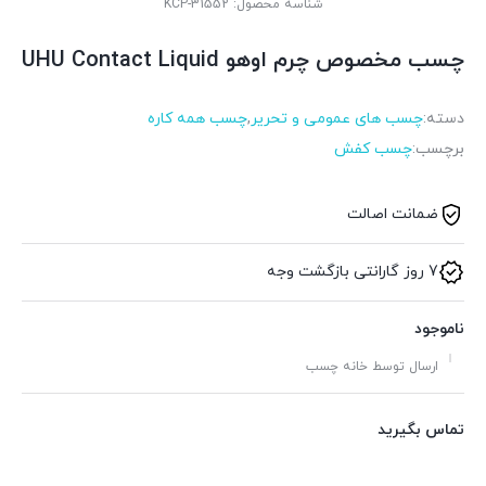
شناسه محصول:
KCP-31552
چسب مخصوص چرم اوهو UHU Contact Liquid
دسته:
چسب های عمومی و تحریر
,
چسب همه کاره
برچسب:
چسب کفش
ضمانت اصالت
7 روز گارانتی بازگشت وجه
ناموجود
ارسال توسط خانه چسب
تماس بگیرید