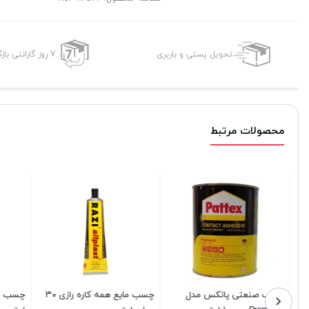
تحویل پستی و باربری
7 روز گارانتی بازگشت وجه
محصولات مرتبط
چسب صنعتی پاتکس مدل
چسب مایع همه کاره رازی ۳۰