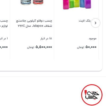
رنگ بلک لایت
چسب دوقلو کیلویی جلاسنج
چسب نواری
شفاف Jalapox مدل ۷۹۷C
لوازم خان
موجود
18 در انبار
1 در انبار
۳۴۰,۰۰۰
۵,۵۰۰,۰۰۰
۵۰,۰۰۰
تومان
تومان
بستن
بستن
بستن