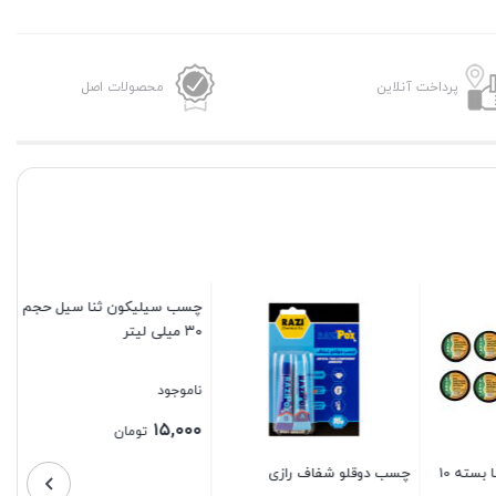
پرداخت آنلاین
محصولات اصل
چسب سیلیکون ثنا سیل حجم
۳۰ میلی لیتر
ناموجود
۱۵,۰۰۰
تومان
چسب برق واندر سینا بسته 10
چسب دوقلو شفاف رازی