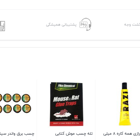
پشتیبانی همیشگی
چسب رازی همه کاره ۸ میلی
تله چسب موش کتابی