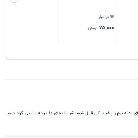
بستن
92 در انبار
۷۵,۰۰۰
تومان
بستن
چسب چند منظوره مناسب برای استفاده در مدرسه، خانه و محیط کار می باشد دارای سه حالت منحصر به فرد برای چسباندن نقطه ای، خطی یا سطح دارای بدنه نرم و پلاستیکی قابل شستشو تا دمای ۶۰ درجه سانتی گراد چسب