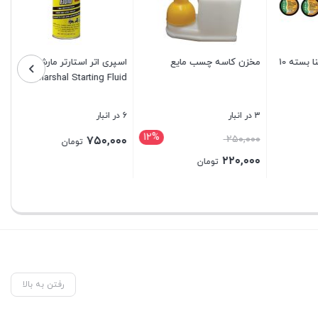
چسب برق واندر سینا بسته 10
مخزن کاسه چسب مایع
اسپری اتر استارتر مارشال
Marshal Starting Fluid
3 در انبار
6 در انبار
12%
قیمت
۲۵۰,۰۰۰
۷۵۰,۰۰۰
تومان
اصلی:
۲۲۰,۰۰۰
تومان
۲۵۰,۰۰۰ تومان
قیمت
بستن
بستن
بود.
فعلی:
۲۲۰,۰۰۰ تومان.
رفتن به بالا