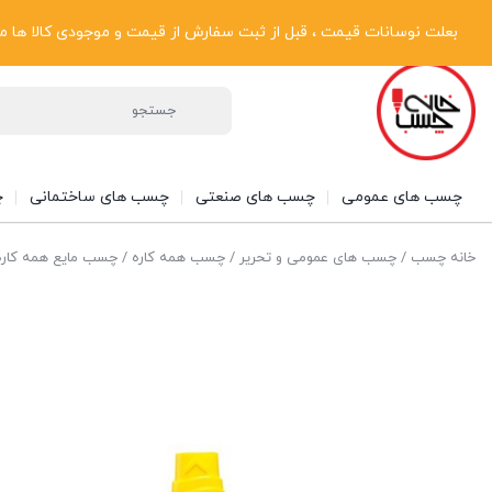
پیگیری سفارشات
دریافت فاکتور رسمی
تماس با ما
درباره ما
بعلت نوسانات قیمت ، قبل از ثبت سفارش از قیمت و موجودی کالا ها مطلع شوی
چسب های عمومی
چسب های صنعتی
چسب های ساختمانی
چ
خانه چسب
/
چسب های عمومی و تحریر
/
چسب همه کاره
/ چسب مایع همه کاره اوهو d Glue All Purpose