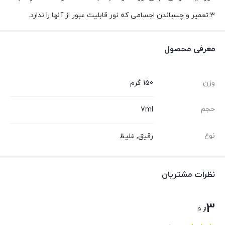
۳:تعمیر و چسباندن اجسامی که نور قابلیت عبور از آنها را ندارد.
معرفی محصول
وزن
150 گرم
حجم
7ml
نوع
رقیق, غلیظ
نظرات مشتریان
3
از 5