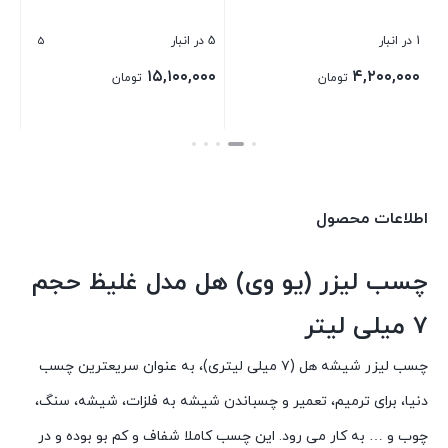
5
1 در انبار
5 در انبار
۱۵,۱۰۰,۰۰۰
۴,۲۰۰,۰۰۰
تومان
تومان
بستن
بستن
اطلاعات محصول
چسب لیزر (یو وی) هل مدل غلیظ حجم
۷ میلی لیتر
چسب لیزر شیشه هل (۷ میلی لیتری)، به عنوان سریعترین چسب
دنیا، برای ترمیم، تعمیر و چسباندن شیشه به فلزات، شیشه، سنگ،
چوب و … به کار می رود. این چسب کاملا شفاف و کم بو بوده و در