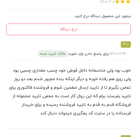
از 2 دیدگاه
درمورد این محصول دیدگاه درج کنید.
درج دیدگاه
3.0
1401-02-13
برای پاسخ دادن وارد شوید
مالک تایید شده
خوب بود ولی متاسفانه داخل قوطی خود چسب مقداری چسبی بود
ولی روی هم رفته خوبه و دیگر اینکه بنده مجبور شدم بعد دو روز
تماس بگیرم تا از تایید ارسال مطمین شوم و فروشنده فاکتوری برای
تایید بفرستد برام که این روال کار است به محض تایید محموله از
فروشگاه قدم به قدم به تایید فروشنده رسیده و برای خریدار
فرستاده یا در سایت کد رهگیری میتواند دنبال کند .