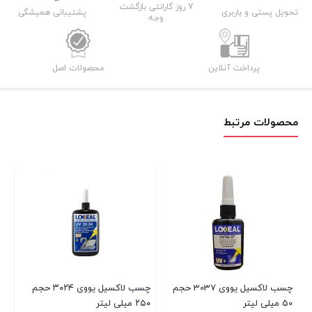
7 روز گارانتی بازگشت
تحویل پستی و باربری
پشتیبانی همیشگی
وجه
پرداخت آنلاین
محصولات اصل
محصولات مرتبط
۲۵۰ میلی
5 در انبار
۰۰
چسب لاکسیل یووی 3037 حجم
چسب لاکسیل یووی ۳۰۲۴ حجم
50 میلی لیتر
۲۵۰ میلی لیتر
بست