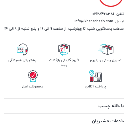
تلفن
02128428381
ایمیل
info@khanechasb.com
ساعات پاسخگویی شنبه تا چهارشنبه از ساعت 9 الی 19 و پنج شنبه از 9 الی 14
تحویل پستی و باربری
7 روز گارانتی بازگشت
پشتیبانی همیشگی
وجه
پرداخت آنلاین
محصولات اصل
با خانه چسب
خدمات مشتریان