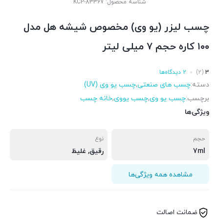
شناسه محصول:
KCP-83367
چسب لیزر (یو وی) مخصوص شیشه هل مدل
۱۰۰ کاره حجم ۷ میلی لیتر
3
(2)
2 دیدگاه‌ها
دسته:
چسب های صنعتی
,
چسب یو وی (UV)
برچسب:
چسب یو وی
,
چسب یووی
,
خانه چسب
ویژگی‌ها
حجم
نوع
7ml
رقیق, غلیظ
مشاهده همه ویژگی‌ها
ضمانت اصالت