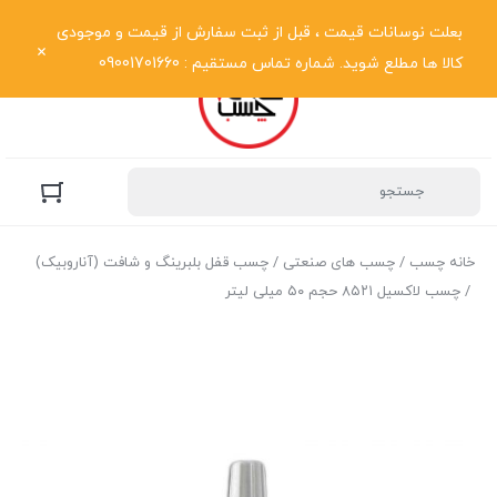
نمایش فهرست
بعلت نوسانات قیمت ، قبل از ثبت سفارش از قیمت و موجودی
کالا ها مطلع شوید. شماره تماس مستقیم : 09001701660
خانه چسب
/
چسب های صنعتی
/
چسب قفل بلبرینگ و شافت (آناروبیک)
/ چسب لاکسیل ۸۵۲۱ حجم ۵۰ میلی لیتر