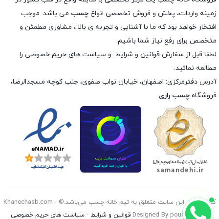
زمینه واردات، پخش و فروش تخصصی انواع
چسب
می باشد. موجب
افتخار خواهد بود که ما با آشنایی و تجربه ی بالا ، مشاوری مطمئن و
متخصص برای رفع نیاز شما باشیم.
لطفا قبل از سفارش
قوانین و شرایط
و
سیاست های حریم خصوصی
را
مطالعه نمائید.
آدرس دفترمرکزی: اصفهان، خیابان نواب صفوی، جنب کوچه مسجدالرضا،
فروشگاه
چسب رازی
کليه حقوق اين سايت متعلق به تیم خانه چسب می‌باشد.© Khanechasb.com -
Designed By pouryan 2026
قوانین و شرایط
-
سیاست های حریم خصوصی