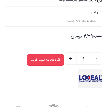
2 در انبار
ارسال توسط خانه چسب
۲,۳۹۰,۰۰۰
تومان
+
-
افزودن به سبد خرید
چسب
لاکسیل
۸۵۲۱
حجم
۵۰
میلی
لیتر