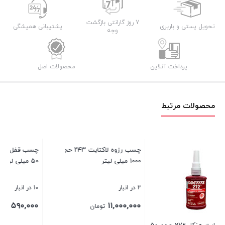
عدد
7 روز گارانتی بازگشت
تحویل پستی و باربری
پشتیبانی همیشگی
وجه
پرداخت آنلاین
محصولات اصل
محصولات مرتبط
چسب قفل رزوه لاکتایت ۲۷۰ حجم
۵۰ میلی لیتر
می
10 در انبار
1 در انبار
۰۰
۵۹۰,۰۰۰
تومان