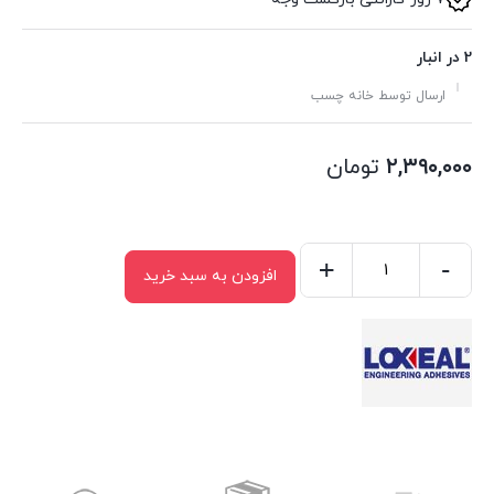
2 در انبار
ارسال توسط خانه چسب
۲,۳۹۰,۰۰۰
تومان
+
-
افزودن به سبد خرید
چسب
لاکسیل
۸۳۵۵
حجم
۵۰
میلی
لیتر