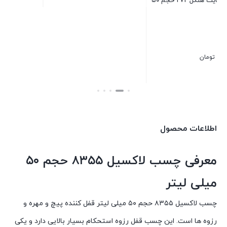
کتایت هنکل 272 حجم ۵۰
چسب رزوه لاکتایت ۲۴۳ حجم
۱۰۰۰ میلی لیتر
بستن
بس
2 در انبار
۱۱,۰۰۰,۰۰۰
تومان
بستن
اطلاعات محصول
معرفی چسب لاکسیل ۸۳۵۵ حجم ۵۰
میلی لیتر
چسب لاکسیل ۸۳۵۵ حجم ۵۰ میلی لیتر قفل کننده پیچ و مهره و
رزوه ها است. این چسب قفل رزوه استحکام بسیار بالایی دارد و یکی