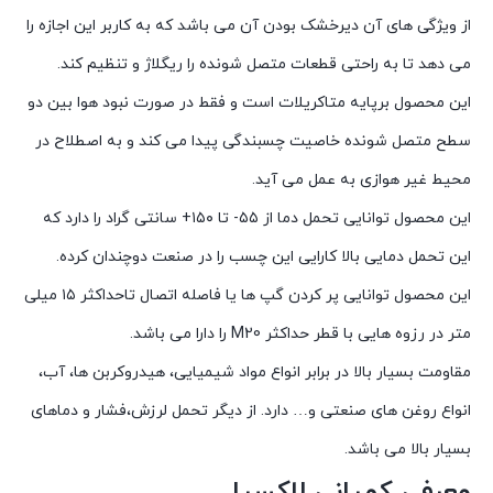
از ویژگی های آن دیرخشک بودن آن می باشد که به کاربر این اجازه را
می دهد تا به راحتی قطعات متصل شونده را ریگلاژ و تنظیم کند.
این محصول برپایه متاکریلات است و فقط در صورت نبود هوا بین دو
سطح متصل شونده خاصیت چسبندگی پیدا می کند و به اصطلاح در
محیط غیر هوازی به عمل می آید.
این محصول توانایی تحمل دما از ۵۵- تا ۱۵۰+ سانتی گراد را دارد که
این تحمل دمایی بالا کارایی این چسب را در صنعت دوچندان کرده.
این محصول توانایی پر کردن گپ ها یا فاصله اتصال تاحداکثر ۱۵ میلی
متر در رزوه هایی با قطر حداکثر M20 را دارا می باشد.
مقاومت بسیار بالا در برابر انواع مواد شیمیایی، هیدروکربن ها، آب،
انواع روغن های صنعتی و… دارد. از دیگر تحمل لرزش،فشار و دماهای
بسیار بالا می باشد.
معرفی کمپانی لاکسیل