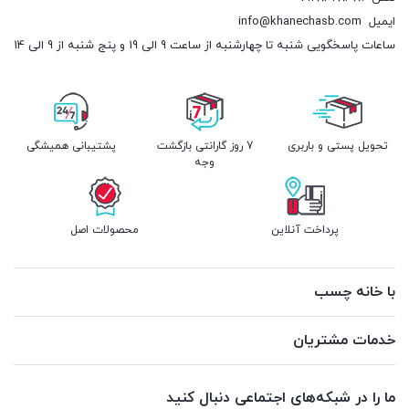
ایمیل
info@khanechasb.com
ساعات پاسخگویی شنبه تا چهارشنبه از ساعت 9 الی 19 و پنج شنبه از 9 الی 14
تحویل پستی و باربری
7 روز گارانتی بازگشت
پشتیبانی همیشگی
وجه
پرداخت آنلاین
محصولات اصل
با خانه چسب
خدمات مشتریان
ما را در شبکه‌های اجتماعی دنبال کنید