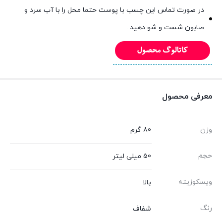
در صورت تماس این چسب با پوست حتما محل را با آب سرد و
صابون شست و شو دهید .
معرفی محصول
وزن
80 گرم
حجم
50 میلی لیتر
ویسکوزیته
بالا
رنگ
شفاف