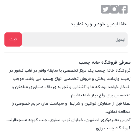
لطفا ایمیل خود را وارد نمایید
معرفی فروشگاه خانه چسب
فروشگاه خانه چسب یک مرکز تخصصی با سابقه واقع در قلب کشور در
زمینه واردات، پخش و فروش تخصصی انواع
چسب
می باشد. موجب
افتخار خواهد بود که ما با آشنایی و تجربه ی بالا ، مشاوری مطمئن و
متخصص برای رفع نیاز شما باشیم.
لطفا قبل از سفارش
قوانین و شرایط
و
سیاست های حریم خصوصی
را
مطالعه نمائید.
آدرس دفترمرکزی: اصفهان، خیابان نواب صفوی، جنب کوچه مسجدالرضا،
فروشگاه
چسب رازی