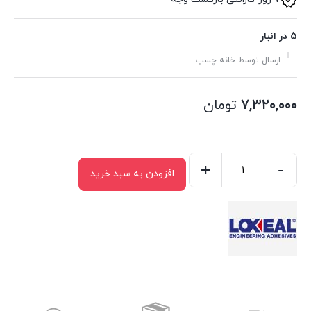
5 در انبار
ارسال توسط خانه چسب
۷,۳۲۰,۰۰۰
تومان
+
-
افزودن به سبد خرید
چسب
لاکسیل
یووی
۳۰۲۴
حجم
۵۰
میلی