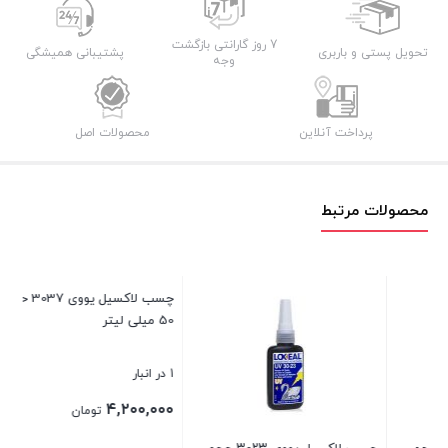
لیتر
عدد
7 روز گارانتی بازگشت
تحویل پستی و باربری
پشتیبانی همیشگی
وجه
پرداخت آنلاین
محصولات اصل
محصولات مرتبط
چسب
نام
۰۰