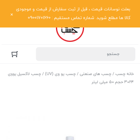
نمایش فهرست
بعلت نوسانات قیمت ، قبل از ثبت سفارش از قیمت و موجودی
کالا ها مطلع شوید. شماره تماس مستقیم : 09001701660
خانه چسب
/
چسب های صنعتی
/
چسب یو وی (UV)
/ چسب لاکسیل یووی
۳۰۲۴ حجم ۵۰ میلی لیتر