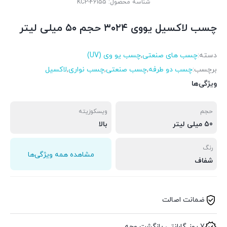
شناسه محصول:
KCP-46155
چسب لاکسیل یووی ۳۰۲۴ حجم ۵۰ میلی لیتر
دسته:
چسب های صنعتی
,
چسب یو وی (UV)
برچسب:
چسب دو طرفه
,
چسب صنعتی
,
چسب نواری
,
لاکسیل
ویژگی‌ها
حجم
ویسکوزیته
50 میلی لیتر
بالا
رنگ
مشاهده همه ویژگی‌ها
شفاف
ضمانت اصالت
7 روز گارانتی بازگشت وجه