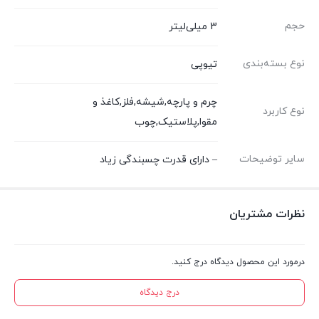
حجم
3 میلی‌لیتر
نوع بسته‌بندی
تیوپی
چرم و پارچه,شیشه,فلز,کاغذ و
نوع کاربرد
مقوا,پلاستیک,چوب
سایر توضیحات
– دارای قدرت چسبندگی زیاد
نظرات مشتریان
درمورد این محصول دیدگاه درج کنید.
درج دیدگاه