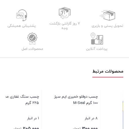
7 روز گارانتی بازگشت
تحویل پستی و باربری
پشتیبانی همیشگی
وجه
پرداخت آنلاین
محصولات اصل
محصولات مرتبط
چس
1 در انبار
۰۰