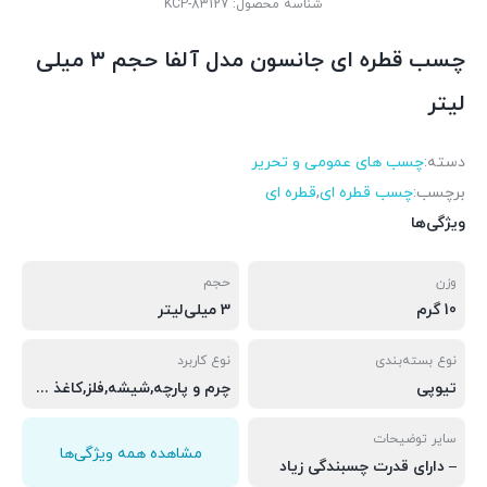
شناسه محصول:
KCP-83127
چسب قطره ای جانسون مدل آلفا حجم ۳ میلی
لیتر
دسته:
چسب های عمومی و تحریر
برچسب:
چسب قطره ای
,
قطره ای
ویژگی‌ها
وزن
حجم
10 گرم
3 میلی‌لیتر
نوع بسته‌بندی
نوع کاربرد
تیوپی
چرم و پارچه,شیشه,فلز,کاغذ و مقوا,پلاستیک,چوب
سایر توضیحات
مشاهده همه ویژگی‌ها
– دارای قدرت چسبندگی زیاد