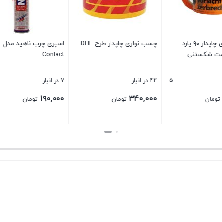
رب ناهید مدل
قالب سیلیکونی کد ۴۵۹۴
اسپری انژکتور شوی خ
میلی لیتر
3 در انبار
40 در انبار
۳۲۰,۰۰۰
۶۵,۰۰۰
۱
تومان
تومان
تومان
بستن
بستن