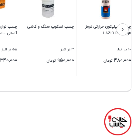
چسب نواری چاپدار ۹۰ یارد
چسب نواری چاپدار طرح DHL
اسپری چ
آلمانی علامت شکستنی
Contact
5
58 در انبار
44 در انبار
7 در انبار
۹۰,۰۰۰
۳۴۰,۰۰۰
۳۴۰,۰۰۰
تومان
تومان
بستن
بستن
بستن