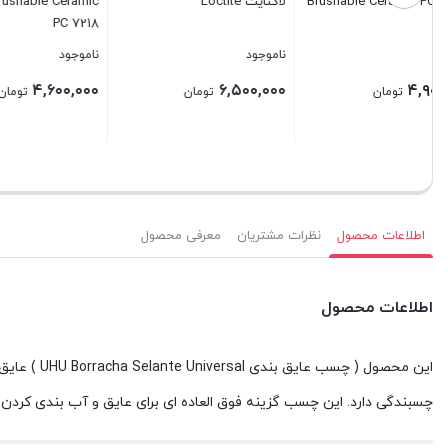
(SCOTCH-WELD EC776)
Loctite Brushable Ceramic
PC 7218
ناموجود
ناموجود
ناموجود
۲۰۰,۰۰۰
۱,۵۰۰,۰۰۰
۴,۶۰۰,۰۰۰
تومان
تومان
بستن
بستن
بستن
اطلاعات محصول
نظرات مشتریان
معرفی محصول
اطلاعات محصول
چسبندگی دارد. این چسب گزینه فوق العاده ای برای عایق و آب بندی کردن ا