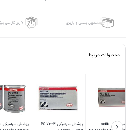
تحویل پستی و باربری
7 روز گارانتی بازگشت وجه
محصولات مرتبط
پوشش سرامیکی لاکتایت
اسپری عایق بندی ویکن
پوشش عا