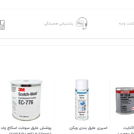
پشتیبانی همیشگی
یق سوخت اسکاچ ولد
اسپری پلاستیک Urethane
اسپری پلاستیک هایک