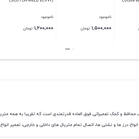
HAYACOAT
ناموجود
ناموجود
تماس بگیرید
تماس بگیرید
۱,
تومان
بستن
بستن
نواع درز ها و نشتی ها، اتصال تمام متریال های داخلی و خارجی، تعمیر انو