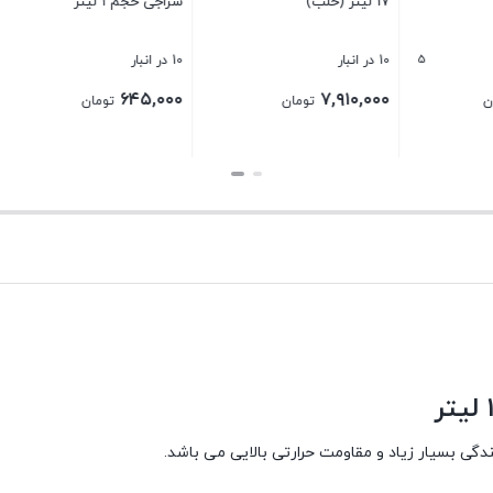
ر
بستن
5
10 در انبار
۶۶۵,۰۰۰
۱,
تومان
تومان
بستن