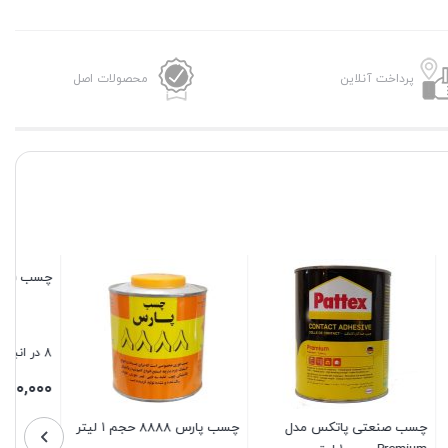
عدد
پرداخت آنلاین
محصولات اصل
چسب موکت ایران ۱ لیتری
چسب کفش و چرم کیت ۷۰۷
آکفیکس
ناموجود
ناموجود
تماس بگیرید
تماس بگیرید