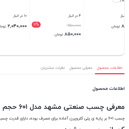
17 لیتر (حلب)
سراجی حجم ۱ لیتر
Premium حجم ۱ لیت
10 در انبار
10 در انبار
6 در انبار
۳۰۰,۰۰۰
۶۴۵,۰۰۰
۷,۹۱۰,۰۰۰
تومان
تومان
بستن
بستن
بستن
اطلاعات محصول
معرفی محصول
نظرات مشتریان
اطلاعات محصول
معرفی چسب صنعتی مشهد مدل ۶۰۱ حجم ۱ لیتر
چسب 601 بر پایه ی پلی کلروپرن آماده برای مصرف بوده، دارای قدرت چسبندگی بسیار زیاد و مقاومت حرارتی بالایی می باشد.