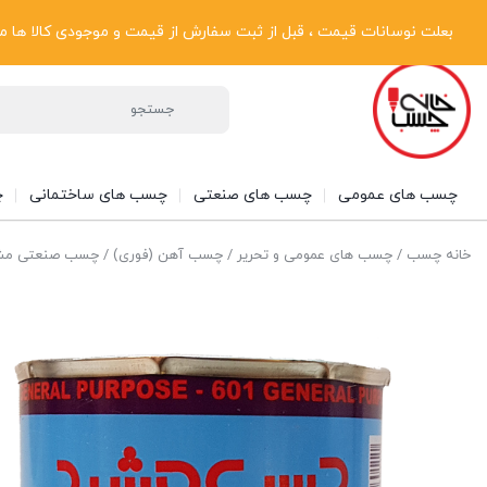
پیگیری سفارشات
دریافت فاکتور رسمی
تماس با ما
درباره ما
بعلت نوسانات قیمت ، قبل از ثبت سفارش از قیمت و موجودی کالا ها مطلع شوی
چسب های عمومی
چسب های صنعتی
چسب های ساختمانی
چ
خانه چسب
/
چسب های عمومی و تحریر
/
چسب آهن (فوری)
/ چسب صنعتی مشهد مدل ۶۰۱