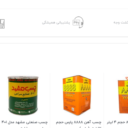
پشتیبانی همیشگی
چسب فوری صنعتی 88 قوام
8 در انبار
۴۵۰,۰۰۰
تومان
تی پاتکس مدل
چسب پارس ۸۸۸۸ حجم ۱ لیتر