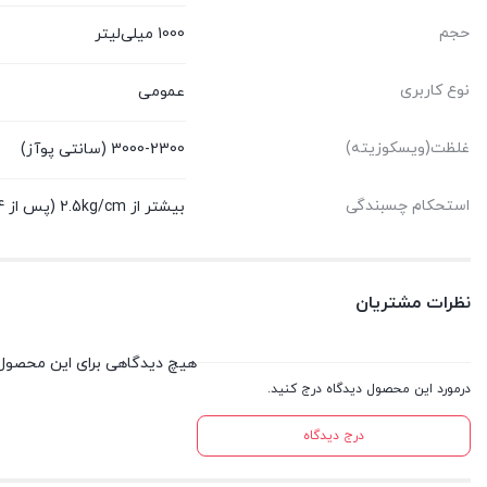
حجم
1000 میلی‌لیتر
نوع کاربری
عمومی
غلظت(ویسکوزیته)
3000-2300 (سانتی پوآز)
استحکام چسبندگی
بیشتر از 2.5kg/cm (پس از 24 ساعت)
نظرات مشتریان
هیچ دیدگاهی برای این محصول
درمورد این محصول دیدگاه درج کنید.
درج دیدگاه