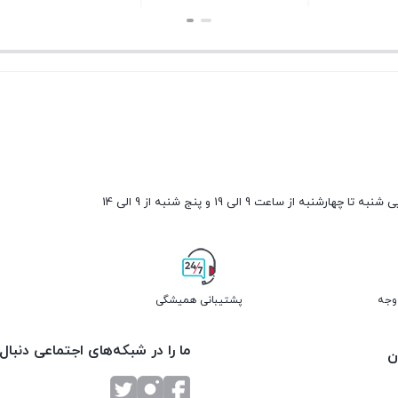
بستن
بستن
ارشنبه از ساعت 9 الی 19 و پنج شنبه از 9 الی 14
پشتیبانی همیشگی
ما را در شبکه‌های اجتماعی دنبال
ن