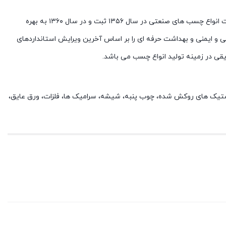
شرکت تولیدی و صنعتی سامد تولید کننده انواع محصولات فرمالین، اوره فرمالدئید، رزین و چسب با اندیشه ایجاد تحول و تأثیرگذاری در تولید و کیفیت انواع چسب های صنعتی در سال ۱۳۵۶ ثبت و در سال ۱۳۶۰ به بهره
 و ایمنی و بهداشت حرفه ای را بر اساس آخرین ویرایش استانداردهای
پلاستیک های روکش شده، چوب پنبه، شیشه، سرامیک ها، فلزات، ورق عایق،