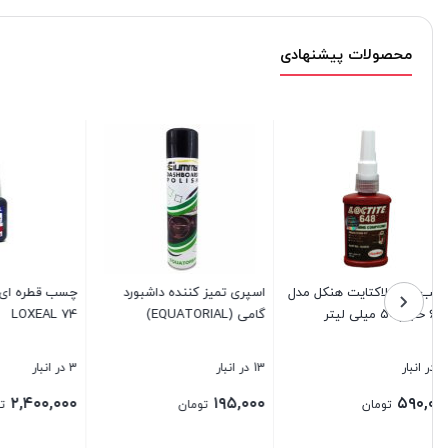
محصولات پیشنهادی
قلم تعمیراتی حرارتی جی بی ولد
نانو پوشش محافظ چوب EC-311
(نانو فراز سپاهان)
شمعی
5 در انبار
20 در انبار
1 در انبار
۴۰,۰۰۰
۱,۵۹۶,۰۰۰
۳,۵۰۰,۰۰۰
تومان
تومان