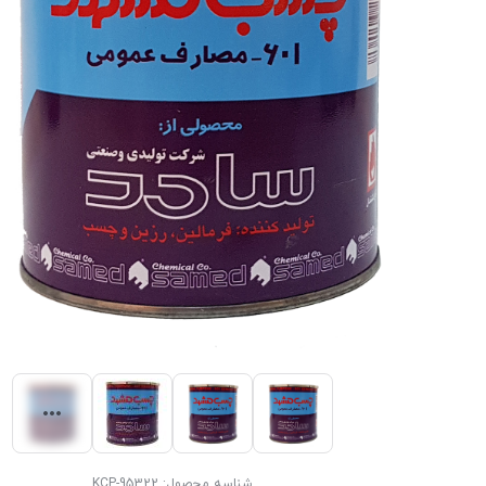
شناسه محصول:
KCP-95322