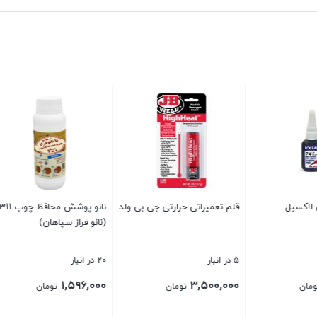
قالب سیلیکونی کد ۴۳۳۷ – جا
چسب دوطرفه سلولوزی تاپ
اسپری زینک گالوانیزه
تیپ ۴ سانت
نقره ای 400 میلی لیتر
18 در انبار
17 در انبار
۹۸۰,۰۰۰
۷۲۰,۰۰۰
تومان
تومان
تومان