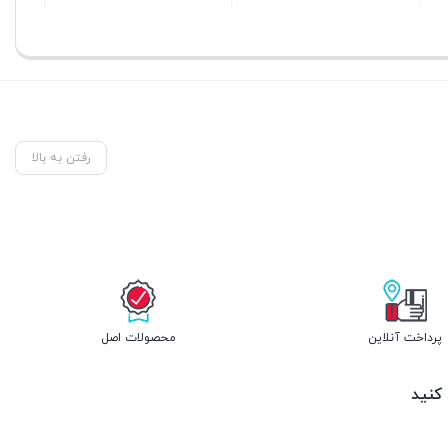
بستن
بستن
رفتن به بالا
پرداخت آنلاین
محصولات اصل
 کنید