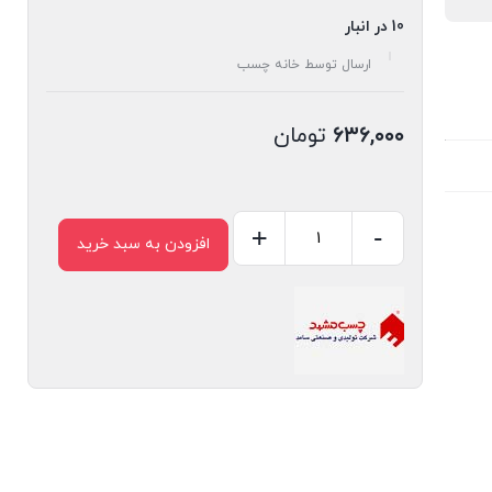
10 در انبار
ارسال توسط خانه چسب
۶۳۶,۰۰۰
تومان
+
-
افزودن به سبد خرید
چسب
صنعتی
مشهد
مدل
۶۰۱
حجم
۱
لیتر