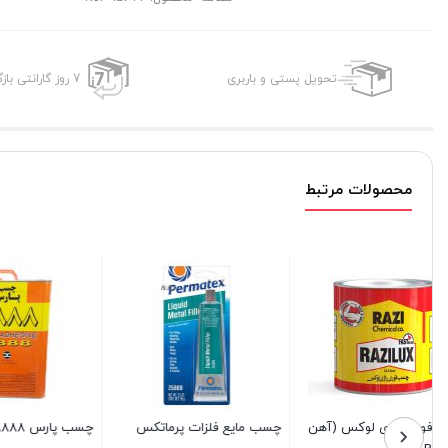
تحویل پستی و باربری
7 روز گارانتی بازگشت وجه
محصولات مرتبط
چسب آهن 8888 پارس حجم
چسب صنعتی مشهد مدل ۴۰۱
چسب صنع