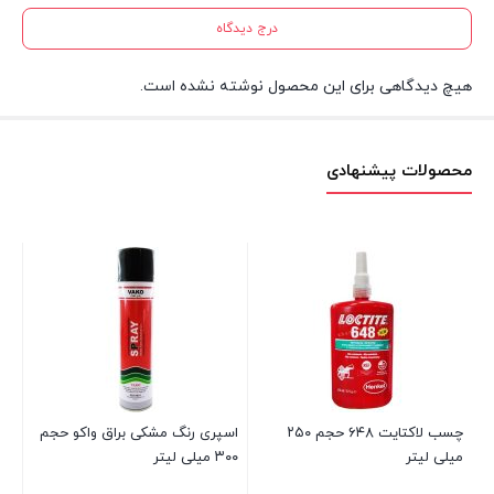
درج دیدگاه
هیچ دیدگاهی برای این محصول نوشته نشده است.
محصولات پیشنهادی
د لاکتایت ۵۸۶
چسب لاکتایت ۶۴۸ حجم ۲۵۰
اسپری رنگ مشکی براق واکو حجم
میلی لیتر
۳۰۰ میلی لیتر
۵۰ میلی لی