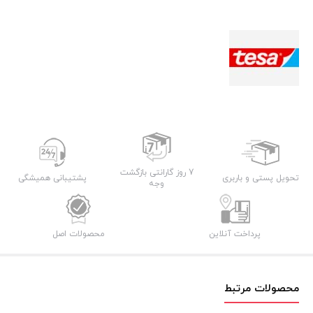
7 روز گارانتی بازگشت
تحویل پستی و باربری
پشتیبانی همیشگی
وجه
پرداخت آنلاین
محصولات اصل
محصولات مرتبط