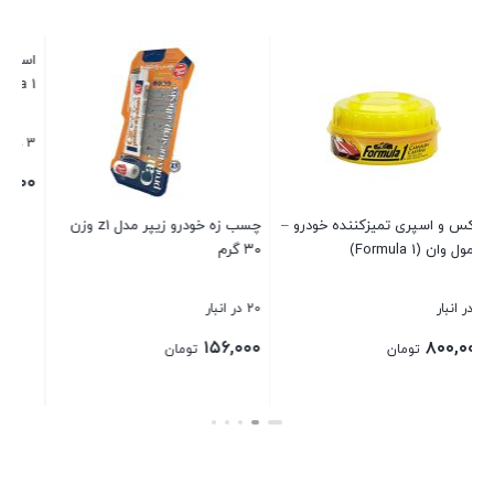
اسپری پولیش صدفی خودرو فرمول
پد خشگیر خودرو مدل Car Pad
formula 1
3 در انبار
84 در انبار
۳۵,۰۰۰
۹۰۰,۰۰۰
تومان
تومان
چسب زه خودرو زیپر مدل z1 وزن
بستن
بستن