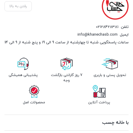
رفتن به بالا
تلفن
02128428381
ایمیل
info@khanechasb.com
ساعات پاسخگویی شنبه تا چهارشنبه از ساعت 9 الی 19 و پنج شنبه از 9 الی 14
تحویل پستی و باربری
7 روز گارانتی بازگشت
پشتیبانی همیشگی
وجه
پرداخت آنلاین
محصولات اصل
با خانه چسب