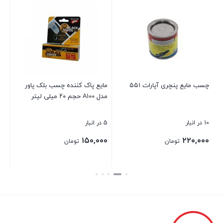
م ۵۰ میلی
چسب مایع پنچری آپارات ۵۵۱
مایع پاک کننده چسب بلک پاور
اسپ
مدل A100 حجم ۲۰ میلی لیتر
uid
10 در انبار
5 در انبار
1 در انبار
۰۰
۱۵۰,۰۰۰
۲۲۰,۰۰۰
تومان
تومان
بستن
بستن
بست