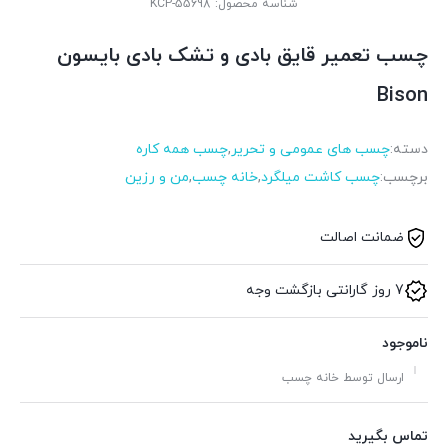
شناسه محصول:
KCP-55698
چسب تعمیر قایق بادی و تشک بادی بایسون
Bison
دسته:
چسب های عمومی و تحریر
,
چسب همه کاره
برچسب:
چسب کاشت میلگرد
,
خانه چسب
,
من و رزین
ضمانت اصالت
7 روز گارانتی بازگشت وجه
ناموجود
ارسال توسط خانه چسب
تماس بگیرید