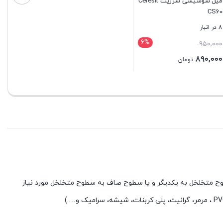
میل سوسیسی سرزیت Ceresit
کارتریج ABC
بستن
ناموجود
6%
تماس بگیرید
ومان
بستن
ن سطوح متخلخل به یکدیگر و یا سطوح صاف به سطوح متخلخل مورد نیاز