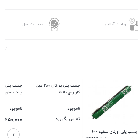
پرداخت آنلاین
محصولات اصل
چسب پلی اورتان سوسیسی
چند منظوره سیکافلکس
ناموجود
۱,۲۵۰,۰۰۰
تومان
چسب پلی اورتان سفید 600
چسب پلی یورتان ۲۸۰ میل