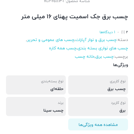
شناسه محصول:
KCP-65813-1
چسب برق جک اسمیت پهنای ۱۶ میلی متر
2
(1)
1 دیدگاه‌ها
دسته:
چسب برق و نوار آپارات
,
چسب های عمومی و تحریر
,
چسب های نواری بسته بندی
,
چسب همه کاره
برچسب:
چسب برق
,
خانه چسب
ویژگی‌ها
نوع کاربری
نوع بسته‌بندی
چسب برق
حلقه‌ای
نوع کاربرد
برند
برق
چسب سینا
مشاهده همه ویژگی‌ها