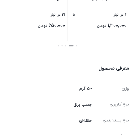
بست
5
6 در انبار
21 در انبار
۶۵۰,۰۰۰
۱,۳۰۰,۰۰۰
تومان
تومان
بستن
بستن
معرفی محصول
وزن
50 گرم
نوع کاربری
چسب برق
نوع بسته‌بندی
حلقه‌ای