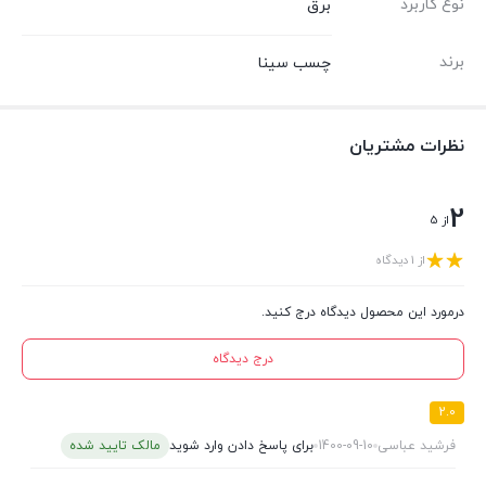
نوع کاربرد
برق
برند
چسب سینا
نظرات مشتریان
2
از 5
از 1 دیدگاه
درمورد این محصول دیدگاه درج کنید.
درج دیدگاه
2.0
فرشید عباسی
1400-09-10
برای پاسخ دادن وارد شوید
مالک تایید شده