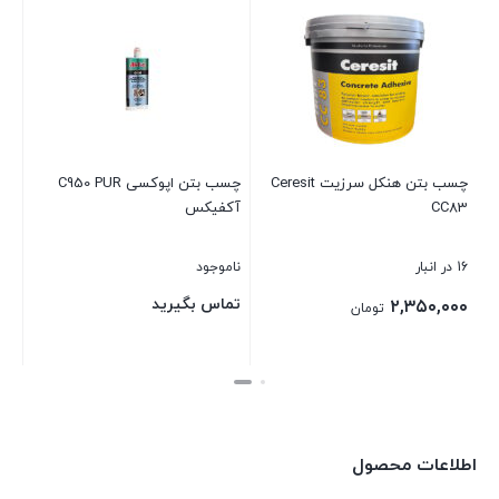
چسب بتن هنکل سرزیت Ceresit
چسب بتن اپوکسی C950 PUR
CC83
آکفیکس
16 در انبار
ناموجود
تماس بگیرید
۲,۳۵۰,۰۰۰
تومان
بستن
بستن
اطلاعات محصول