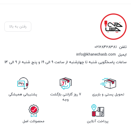
رفتن به بالا
تلفن
02128428381
ایمیل
info@khanechasb.com
ساعات پاسخگویی شنبه تا چهارشنبه از ساعت 9 الی 19 و پنج شنبه از 9 الی 14
تحویل پستی و باربری
7 روز گارانتی بازگشت
پشتیبانی همیشگی
وجه
پرداخت آنلاین
محصولات اصل