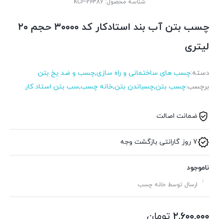
شناسه محصول:
KCP-26386
چسب بتن آب بند استادکار کد ۳۰۰۰۰ حجم ۲۰
لیتری
دسته:
چسب های ساختمانی و راه سازی
,
چسب و ضد یخ بتن
برچسب:
چسب بتن
,
چسباندن بتن
,
خانه چسب
,
سب بتن استاد کار
ضمانت اصالت
7 روز گارانتی بازگشت وجه
ناموجود
ارسال توسط خانه چسب
۲,۶۰۰,۰۰۰
تومان