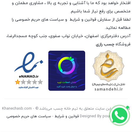
افتخار خواهد بود که ما با آشنایی و تجربه ی بالا ، مشاوری مطمئن و
متخصص برای رفع نیاز شما باشیم.
لطفا قبل از سفارش
قوانین و شرایط
و
سیاست های حریم خصوصی
را
مطالعه نمائید.
آدرس دفترمرکزی: اصفهان، خیابان نواب صفوی، جنب کوچه مسجدالرضا،
فروشگاه
چسب رازی
کليه حقوق اين سايت متعلق به تیم خانه چسب می‌باشد.© Khanechasb.com -
Designed By pouryan 2026
قوانین و شرایط
-
سیاست های حریم خصوصی