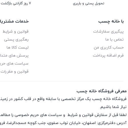
تحویل پستی و باربری
7 روز گارانتی بازگشت وجه
با خانه چسب
خدمات مشتریا
پیگیری سفارشات
قوانین و شرایط
تماس با ما
رهگیری پستی
حساب کاربری من
لیست کالا ها
فرم اضافه پرداخت
پرسش های متدا
سیاست های حر
قوانین و مقررات
معرفی فروشگاه خانه چسب
فروشگاه خانه چسب یک مرکز تخصصی با سابقه واقع در قلب کشور در زمی
نیاز شما باشیم.
لطفا قبل از سفارش
قوانین و شرایط
و
سیاست های حریم خصوصی
را مطالعه
آدرس دفترمرکزی: اصفهان، خیابان نواب صفوی، جنب کوچه مسجدالرضا، فر