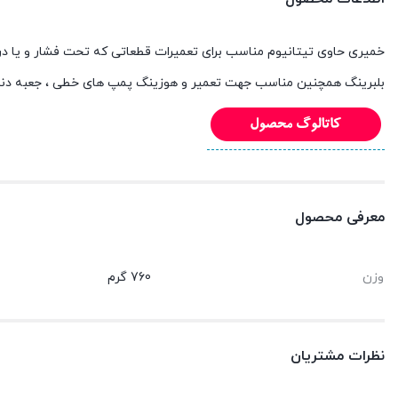
خمیری حاوی تیتانیوم مناسب برای تعمیرات قطعاتی که تحت فشار و یا در تما
بلبرینگ همچنین مناسب جهت تعمیر و هوزینگ پمپ های خطی ، جعبه دنده
معرفی محصول
وزن
760 گرم
نظرات مشتریان