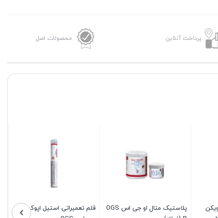
پرداخت آنلاین
محصولات اصل
یکن
پلاستیک متال او جی اس OGS
قلم تعمیراتی استیل اپوکسی او