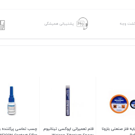
پشتیبانی همیشگی
یه فلز صنعتی بلزونا
قلم تعمیراتی اپوکسی تیتانیوم
چسب تماسی پرکننده و