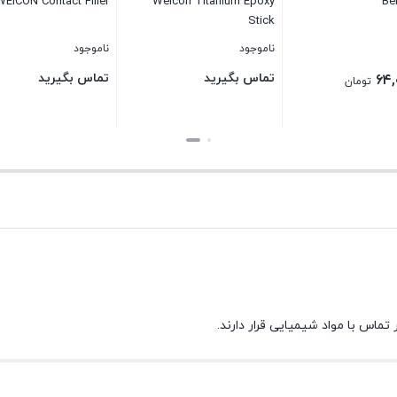
WEICON Contact Filler
Weicon Titanium Epoxy
Bel
Stick
ناموجود
ناموجود
تماس بگیرید
تماس بگیرید
۶۴,
تومان
بستن
بستن
ماس با مواد شیمیایی قرار دارند.