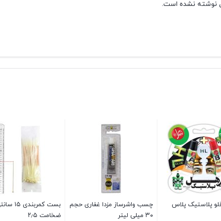
 نوشته نشده است.
و پلاستیک پلاس
چسب واشرساز مزدا غفاری حجم
بست کمربندی ۱۵ س
۳۰ میلی لیتر
ضخامت ۲٫۵