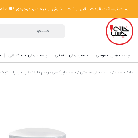
پیگیری سفارشات
دریافت فاکتور رسمی
تماس با ما
درباره ما
بعلت نوسانات قیمت ، قبل از ثبت سفارش از قیمت و موجودی کالا ها مطلع شوی
چسب های عمومی
چسب های صنعتی
چسب های ساختمانی
چ
خانه چسب
/
چسب های صنعتی
/
چسب اپوکسی ترمیم فلزات
/ چسب پلاستیک متال