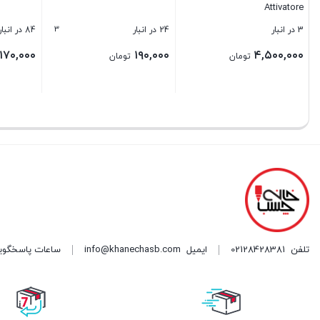
Attivatore
3
3 در انبار
24 در انبار
84 در انبار
۱۷۰,۰۰۰
۱۹۰,۰۰۰
۴,۵۰۰,۰۰۰
تومان
تومان
بستن
بستن
بستن
تلفن
02128428381
ایمیل
info@khanechasb.com
ساعات پاسخگویی شنبه تا چه