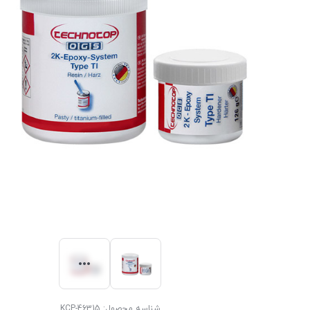
شناسه محصول:
KCP-46315