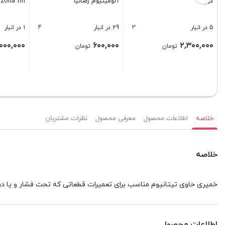
کوچک
آلومینیوم رضانیا
zona 1111
4
3
5 در انبار
29 در انبار
1 در انبار
۰۰۰,۰۰۰
۶۰۰,۰۰۰
۲,۳۰۰,۰۰۰
تومان
تومان
بستن
بستن
بستن
خلاصه
اطلاعات محصول
معرفی محصول
نظرات مشتریان
خلاصه
خمیری حاوی تیتانیوم مناسب برای تعمیرات قطعاتی که تحت فشار و یا در ت
اطلاعات محصول