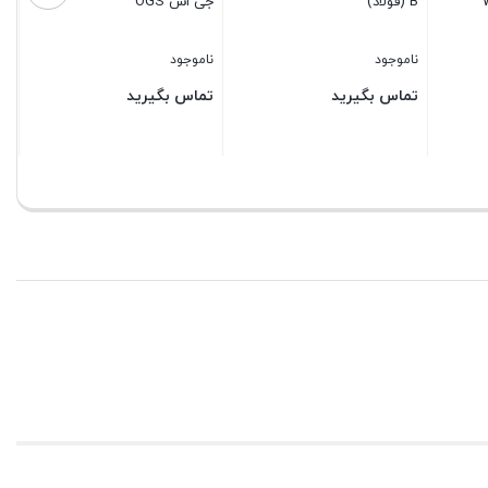
B (فولاد)
جی اس OGS
ناموجود
ناموجود
تماس بگیرید
تماس بگیرید
بستن
بستن