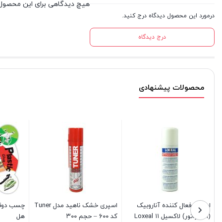
هیچ دیدگاهی برای این محصول
درمورد این محصول دیدگاه درج کنید.
درج دیدگاه
محصولات پیشنهادی
اسپری فعال کننده آناروبیک
اسپری خشک ناهید مدل Tuner
چسب دوقل
(اکتیواتور) لاکسیل ۱۱ Loxeal
کد ۶۰۰ – حجم ۳۰۰
هل