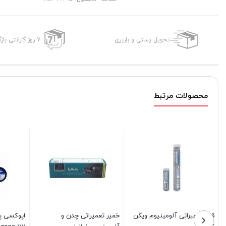
تحویل پستی و باربری
7 روز گارانتی بازگشت وجه
محصولات مرتبط
قلم تعمیراتی آلومینیوم ویکن
خمیر تعمیراتی چدن و
اپوکسی پا