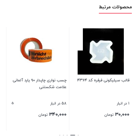
محصولات مرتبط
قال
2 در انبار
۰۰
قالب سیلیکونی فرفره کد ۴۳۶۴
چسب نواری چاپدار ۹۰ یارد آلمانی
علامت شکستنی
بست
5
1 در انبار
58 در انبار
۳۴۰,۰۰۰
۳۰,۰۰۰
تومان
تومان
بستن
بستن