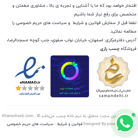
افتخار خواهد بود که ما با آشنایی و تجربه ی بالا ، مشاوری مطمئن و
متخصص برای رفع نیاز شما باشیم.
لطفا قبل از سفارش
قوانین و شرایط
و
سیاست های حریم خصوصی
را
مطالعه نمائید.
آدرس دفترمرکزی: اصفهان، خیابان نواب صفوی، جنب کوچه مسجدالرضا،
فروشگاه
چسب رازی
کليه حقوق اين سايت متعلق به تیم خانه چسب می‌باشد.© Khanechasb.com -
Designed By pouryan 2026
قوانین و شرایط
-
سیاست های حریم خصوصی