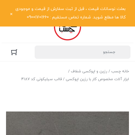
نمایش فهرست
بعلت نوسانات قیمت ، قبل از ثبت سفارش از قیمت و موجودی
کالا ها مطلع شوید. شماره تماس مستقیم : 09001701660
خانه چسب
/
رزین و اپوکسی شفاف
/
ابزار آلات مخصوص کار با رزین اپوکسی
/ قالب سیلیکونی کد ۴۱۸۷