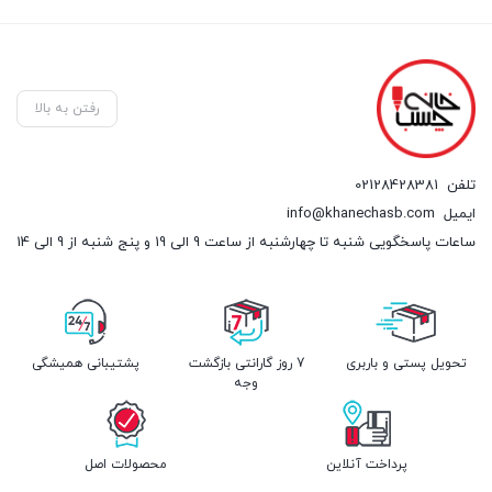
رفتن به بالا
تلفن
02128428381
ایمیل
info@khanechasb.com
ساعات پاسخگویی شنبه تا چهارشنبه از ساعت 9 الی 19 و پنج شنبه از 9 الی 14
تحویل پستی و باربری
7 روز گارانتی بازگشت
پشتیبانی همیشگی
وجه
پرداخت آنلاین
محصولات اصل