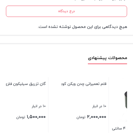
درج دیدگاه
هیچ دیدگاهی برای این محصول نوشته نشده است.
محصولات پیشنهادی
یا
9 در انبار
۰۰
 ۴ سانتی
قلم تعمیراتی چدن ویکن کوچک
گان تزریق سیلیکون فلزی درجه ۱