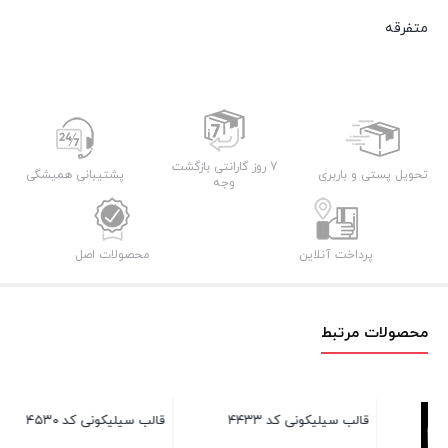
متفرقه
7 روز گارانتی بازگشت
تحویل پستی و باربری
پشتیبانی همیشگی
وجه
پرداخت آنلاین
محصولات اصل
محصولات مرتبط
قال