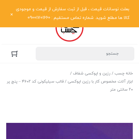
نمایش فهرست
بعلت نوسانات قیمت ، قبل از ثبت سفارش از قیمت و موجودی
کالا ها مطلع شوید. شماره تماس مستقیم : 09001701660
خانه چسب
/
رزین و اپوکسی شفاف
/
ابزار آلات مخصوص کار با رزین اپوکسی
/ قالب سیلیکونی کد ۴۶۰۲ – پنج پر
۲۰ سانتی متر