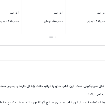
1 در انبار
1 در انبار
۳۰,۰۰۰
۴۵,۰۰۰
تومان
تومان
تومان
بستن
بستن
ای سیلیکونی است. این قالب های با دوام، حالت ژله ای دارند و بسیار انعط
ب نمی باشد.
ن ها استفاده کنید. از این قالب ها برای صنایع گوناگون مانند ساخت شمع و 