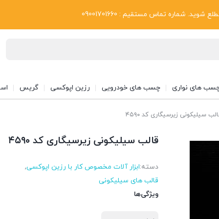
بلاگ
د. شماره تماس مستقیم : 09001701660
سب های نواری
چسب های خودرویی
رزین اپوکسی
گریس
اسپ
لب سیلیکونی زیرسیگاری کد ۴۵۹۰
قالب سیلیکونی زیرسیگاری کد ۴۵۹۰
دسته:
ابزار آلات مخصوص کار با رزین اپوکسی
,
قالب های سیلیکونی
ویژگی‌ها