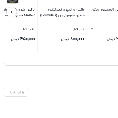
ده
انژکتور شوی خودرو مارشال مدل
چسب تارگت رازی مدل ۲۵۰
MA11001 حجم ۴۵۰ میلی لیتر
گرمی
5
20 در انبار
50 در انبار
۲۹۰,۰۰۰
۴۵۰,۰۰۰
تومان
تومان
بستن
بستن
رفتن به بالا