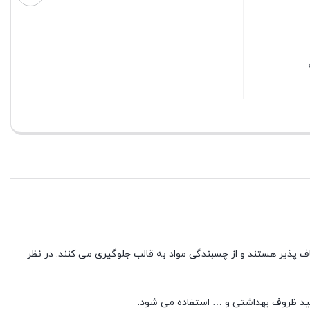
بستن
1 در انبار
۴۵,۰۰۰
تومان
بستن
اف پذیر هستند و از چسبندگی مواد به قالب جلوگیری می کنند. در نظر
تولید ظروف بهداشتی و … استفاده می شود.