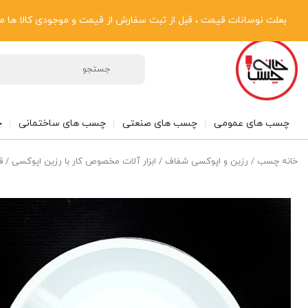
پیگیری سفارشات
دریافت فاکتور رسمی
تماس با ما
درباره ما
بعلت نوسانات قیمت ، قبل از ثبت سفارش از قیمت و موجودی کالا ها مطلع شوی
چسب های عمومی
چسب های صنعتی
چسب های ساختمانی
چ
خانه چسب
/
رزین و اپوکسی شفاف
/
ابزار آلات مخصوص کار با رزین اپوکسی
/ قا