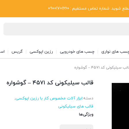
بلاگ
د. شماره تماس مستقیم : 09001701660
سب های نواری
چسب های خودرویی
رزین اپوکسی
گریس
اسپ
ب سیلیکونی کد ۴۵۷۱ – گوشواره
قالب سیلیکونی کد ۴۵۷۱ – گوشواره
دسته:
ابزار آلات مخصوص کار با رزین اپوکسی
,
قالب های سیلیکونی
ویژگی‌ها