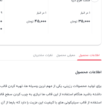
دفرمه
1 در انبار
9 در انبار
1 در انبار
۴۵,۰۰۰
۳۹۰,۰۰۰
۴۵,۰۰۰
–
تومان
تومان
Price
۱۶۰,۰۰۰
تومان
range:
بستن
بستن
بستن
۱۶۰,۰۰۰ تومان
through
۳۹۰,۰۰۰ تومان
اطلاعات محصول
معرفی محصول
نظرات مشتریان
اطلاعات محصول
برای تولید محصولات رزینی، یکی از مهم ترین وسیله ها، تهیه کردن قالب ه
داشته باشید هنگام استفاده از این قالب ها نیازی به چرب کردن سطح قال
استفاده از قالب سیلیکونی های با کیفیت این مزیت را دارد که بارها از آ