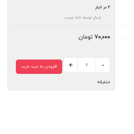
2 در انبار
ارسال توسط خانه چسب
۷۰,۰۰۰
تومان
+
-
افزودن به سبد خرید
قالب
سیلیکونی
متفرقه
کد
۴۵۷۱
-
گوشواره
عدد