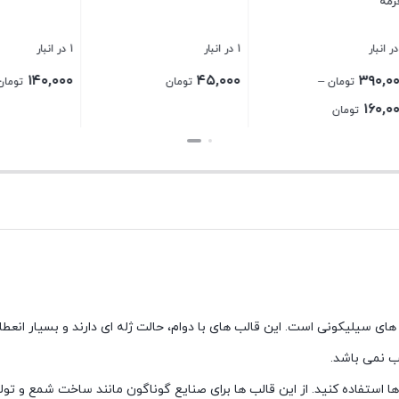
دایره
1 در انبار
موجود
۷۰,۰۰۰
۱۴۰,۰۰۰
–
تومان
تومان
تومان
Price
۵۹,۰۰۰
تومان
range:
بستن
بستن
۰
hrough
۷۰,۰۰۰ تومان
ای سیلیکونی است. این قالب های با دوام، حالت ژله ای دارند و بسیار انعط
ب نمی باشد.
ن ها استفاده کنید. از این قالب ها برای صنایع گوناگون مانند ساخت شمع و 