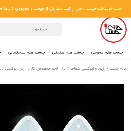
پیگیری سفارشات
دریافت فاکتور رسمی
تماس با ما
درباره ما
بعلت نوسانات قیمت ، قبل از ثبت سفارش از قیمت و موجودی کالا ها مطلع شوی
چسب های عمومی
چسب های صنعتی
چسب های ساختمانی
چ
خانه چسب
/
رزین و اپوکسی شفاف
/
ابزار آلات مخصوص کار با رزین اپوکسی
/ قال