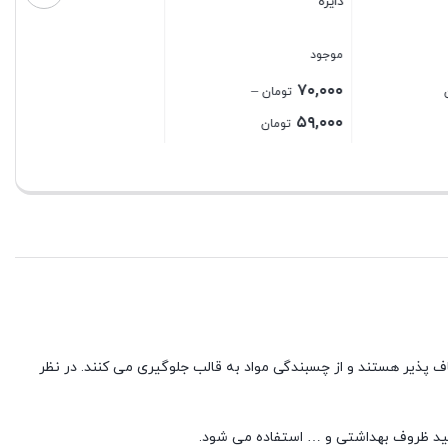
گوشواره و پلاک
بستن
3 در انبار
۳۵,۰۰۰
تومان
بستن
۵۹,۰۰ تومان
t
اف پذیر هستند و از چسبندگی مواد به قالب جلوگیری می کنند. در نظر
تولید ظروف بهداشتی و … استفاده می شود.