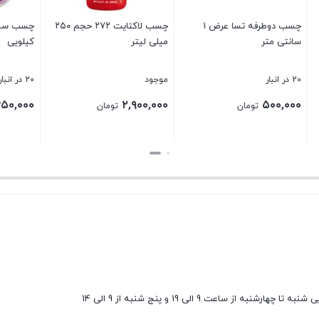
چسب لاکتایت ۲۷۲ حجم ۲۵۰
چسب سنگ جلاسنج یک
چسب واشرساز تسلا مد
کیلویی
TS70-124 حجم ۸۵ گرم
20 در انبار
15 در انبار
۳۷۵,۰۰۰
۶۵۰,۰۰۰
۲,
تومان
تومان
تومان
بستن
بستن
ارشنبه از ساعت 9 الی 19 و پنج شنبه از 9 الی 14