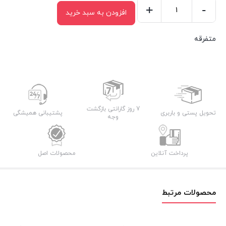
+
-
افزودن به سبد خرید
قالب
سیلیکونی
متفرقه
کد
۴۵۳۳
عدد
7 روز گارانتی بازگشت
تحویل پستی و باربری
پشتیبانی همیشگی
وجه
پرداخت آنلاین
محصولات اصل
محصولات مرتبط