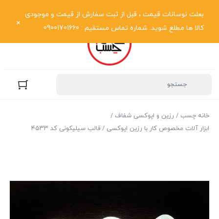
نمایش فهرست
بعلت نوسانات قیمت ، قبل از ثبت سفارش از قیمت و موجودی
کالا ها مطلع شوید. شماره تماس مستقیم : 09001701660
خانه چسب
/
رزین و اپوکسی شفاف
/
ابزار آلات مخصوص کار با رزین اپوکسی
/ قالب سیلیکونی کد ۴۵۳۳