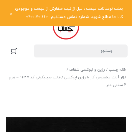
نمایش فهرست
بعلت نوسانات قیمت ، قبل از ثبت سفارش از قیمت و موجودی
کالا ها مطلع شوید. شماره تماس مستقیم : 09001701660
خانه چسب
/
رزین و اپوکسی شفاف
/
ابزار آلات مخصوص کار با رزین اپوکسی
/ قالب سیلیکونی کد ۴۴۴۷ – هرم
۲ سانتی متر