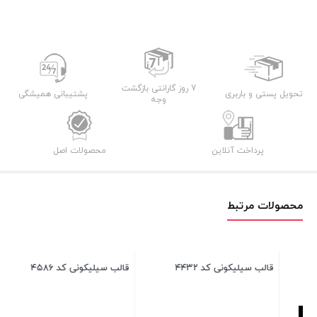
7 روز گارانتی بازگشت
تحویل پستی و باربری
پشتیبانی همیشگی
وجه
پرداخت آنلاین
محصولات اصل
محصولات مرتبط
قالب سیلیکونی کد ۴۴۳۲
قالب سیلیکونی کد ۴۵۸۶
قال