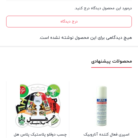
درمورد این محصول دیدگاه درج کنید.
درج دیدگاه
هیچ دیدگاهی برای این محصول نوشته نشده است.
محصولات پیشنهادی
اسپری فعال کننده آناروبیک
چسب دوقلو پلاستیک پلاس هل
چسب