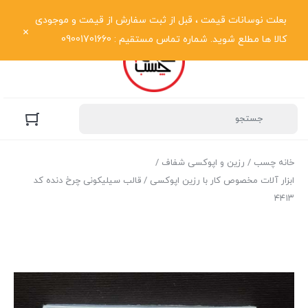
نمایش فهرست
بعلت نوسانات قیمت ، قبل از ثبت سفارش از قیمت و موجودی
کالا ها مطلع شوید. شماره تماس مستقیم : 09001701660
خانه چسب
/
رزین و اپوکسی شفاف
/
ابزار آلات مخصوص کار با رزین اپوکسی
/ قالب سیلیکونی چرخ دنده کد
۴۴۱۳