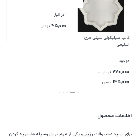
1 در انبار
2 در انبار
۰۰
۴۵,۰۰۰
تومان
قالب سیلیکونی سینی طرح
اسلیمی
بستن
بست
موجود
Price
۲۷۰,۰۰۰
–
تومان
range:
Price
۱۳۵,۰۰۰
تومان
۵۰,۰۰۰ تومان
range:
بستن
through
۱۳۵,۰۰۰ تومان
۶۵,۰۰۰ تومان
through
اطلاعات محصول
۲۷۰,۰۰۰ تومان
برای تولید محصولات رزینی، یکی از مهم ترین وسیله ها، تهیه کردن