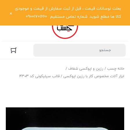
نمایش فهرست
بعلت نوسانات قیمت ، قبل از ثبت سفارش از قیمت و موجودی
کالا ها مطلع شوید. شماره تماس مستقیم : 09001701660
خانه چسب
/
رزین و اپوکسی شفاف
/
ابزار آلات مخصوص کار با رزین اپوکسی
/ قالب سیلیکونی کد ۴۳۰۳