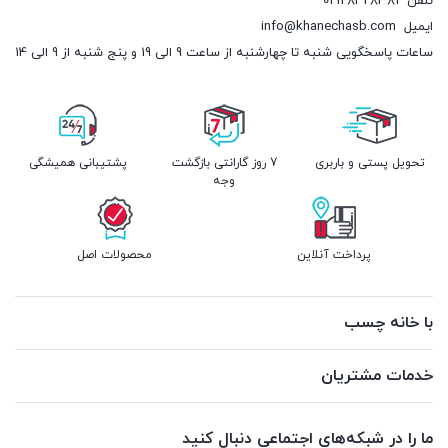
تلفن
02128428381
ایمیل
info@khanechasb.com
ساعات پاسخگویی شنبه تا چهارشنبه از ساعت 9 الی 19 و پنج شنبه از 9 الی 14
تحویل پستی و باربری
7 روز گارانتی بازگشت
پشتیبانی همیشگی
وجه
پرداخت آنلاین
محصولات اصل
با خانه چسب
خدمات مشتریان
ما را در شبکه‌های اجتماعی دنبال کنید