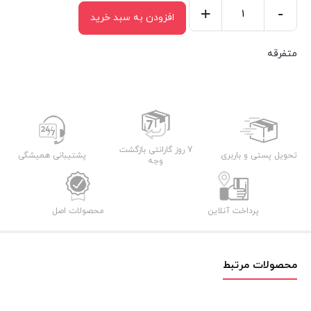
+
-
افزودن به سبد خرید
قالب
سیلیکونی
متفرقه
کد
۴۳۰۳
عدد
7 روز گارانتی بازگشت
تحویل پستی و باربری
پشتیبانی همیشگی
وجه
پرداخت آنلاین
محصولات اصل
محصولات مرتبط