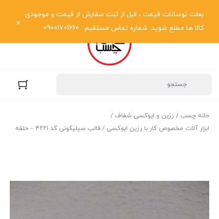
نمایش فهرست
بعلت نوسانات قیمت ، قبل از ثبت سفارش از قیمت و موجودی
کالا ها مطلع شوید. شماره تماس مستقیم : 09001701660
خانه چسب
/
رزین و اپوکسی شفاف
/
ابزار آلات مخصوص کار با رزین اپوکسی
/ قالب سیلیکونی کد ۴۲۲۱ – حلقه