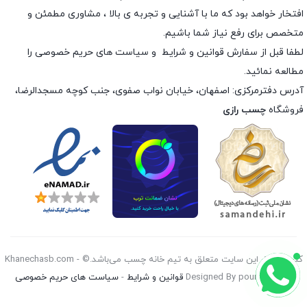
افتخار خواهد بود که ما با آشنایی و تجربه ی بالا ، مشاوری مطمئن و
متخصص برای رفع نیاز شما باشیم.
لطفا قبل از سفارش
قوانین و شرایط
و
سیاست های حریم خصوصی
را
مطالعه نمائید.
آدرس دفترمرکزی: اصفهان، خیابان نواب صفوی، جنب کوچه مسجدالرضا،
فروشگاه
چسب رازی
کليه حقوق اين سايت متعلق به تیم خانه چسب می‌باشد.© Khanechasb.com -
Designed By pouryan 2026
قوانین و شرایط
-
سیاست های حریم خصوصی